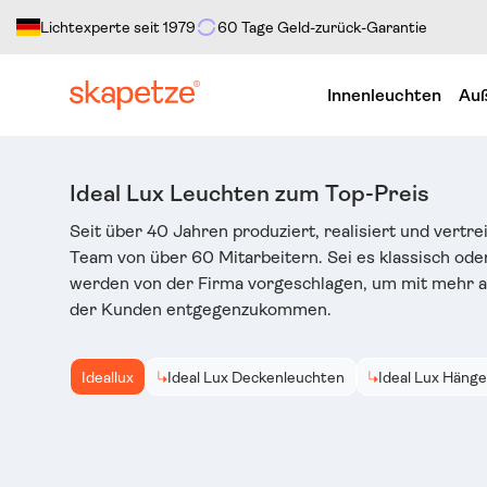
Lichtexperte seit 1979
60 Tage Geld-zurück-Garantie
Direkt zum Inhalt
Innenleuchten
Auß
Ideal Lux Leuchten zum Top-Preis
Seit über 40 Jahren produziert, realisiert und vertre
Team von über 60 Mitarbeitern. Sei es klassisch ode
werden von der Firma vorgeschlagen, um mit mehr al
der Kunden entgegenzukommen.
Ideallux
Ideal Lux Deckenleuchten
Ideal Lux Häng