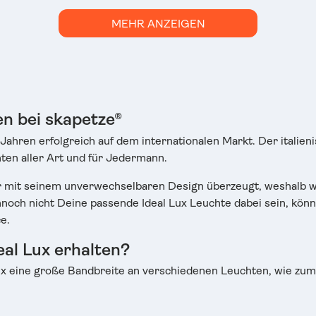
MEHR ANZEIGEN
en bei skapetze®
Jahren erfolgreich auf dem internationalen Markt. Der italien
ten aller Art und für Jedermann.
ller mit seinem unverwechselbaren Design überzeugt, weshalb 
noch nicht Deine passende Ideal Lux Leuchte dabei sein, könne
e.
al Lux erhalten?
Lux eine große Bandbreite an verschiedenen Leuchten, wie zum 