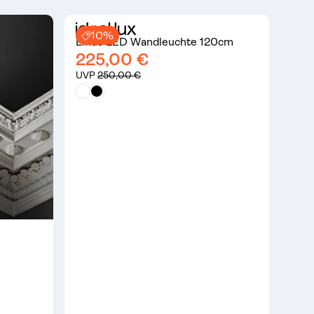
10%
Linus LED Wandleuchte 120cm
225,00 €
UVP
250,00 €