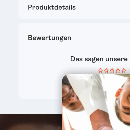
Produktdetails
Bewertungen
Das sagen unsere
Schreiben Deine erste B