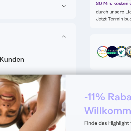
30 Min. kostenl
durch unsere Li
Jetzt Termin bu
 Kunden
ewertung
-11% Raba
Willkomm
Finde das Highlight