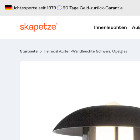
Lichtexperte seit 1979
60 Tage Geld-zurück-Garantie
Direkt zum Inhalt
Innenleuchten
Auß
Startseite
Heimdal Außen-Wandleuchte Schwarz, Opalglas