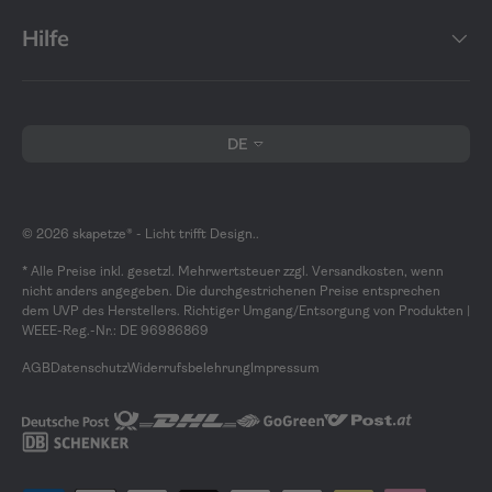
Hilfe
Sprache
DE
© 2026
skapetze® - Licht trifft Design.
.
* Alle Preise inkl. gesetzl. Mehrwertsteuer zzgl. Versandkosten, wenn
nicht anders angegeben. Die durchgestrichenen Preise entsprechen
dem UVP des Herstellers. Richtiger Umgang/Entsorgung von Produkten |
WEEE-Reg.-Nr.: DE 96986869
AGB
Datenschutz
Widerrufsbelehrung
Impressum