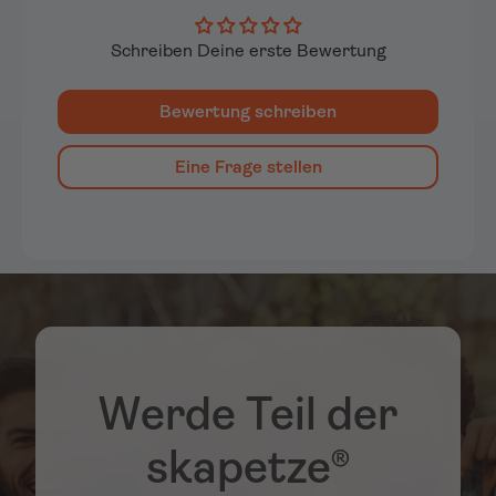
Schreiben Deine erste Bewertung
Bewertung schreiben
Eine Frage stellen
Werde Teil der
skapetze®