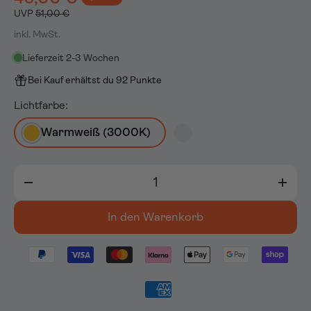
UVP
51,00 €
inkl. MwSt.
Lieferzeit 2-3 Wochen
Bei Kauf erhältst du 92 Punkte
Lichtfarbe:
Warmweiß (3000K)
Anzahl
-
+
In den Warenkorb