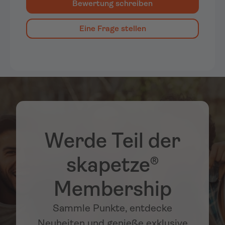
Bewertung schreiben
Eine Frage stellen
Werde Teil der
skapetze®
Membership
Sammle Punkte, entdecke
Neuheiten und genieße exklusive