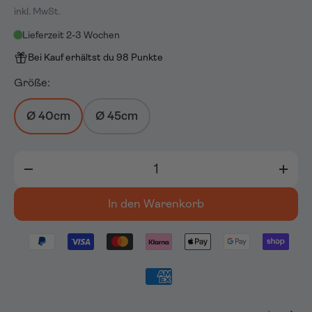
inkl. MwSt.
Lieferzeit 2-3 Wochen
Bei Kauf erhältst du 98 Punkte
Größe:
Ø 40cm
Ø 45cm
Anzahl
-
+
In den Warenkorb