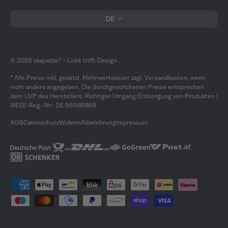
Sprache
DE
© 2026
skapetze® - Licht trifft Design.
.
* Alle Preise inkl. gesetzl. Mehrwertsteuer zzgl. Versandkosten, wenn
nicht anders angegeben. Die durchgestrichenen Preise entsprechen
dem UVP des Herstellers. Richtiger Umgang/Entsorgung von Produkten |
WEEE-Reg.-Nr.: DE 96986869
AGB
Datenschutz
Widerrufsbelehrung
Impressum
Zahlungsmethoden