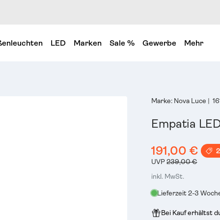
enleuchten
LED
Marken
Sale %
Gewerbe
Mehr
Marke:
Nova Luce
|
1
Empatia LED
191,00 €
UVP
239,00 €
inkl. MwSt.
Lieferzeit 2-3 Woch
Bei Kauf erhältst 