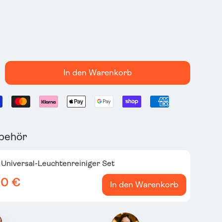
In den Warenkorb
behör
e Universal-Leuchtenreiniger Set
00 €
In den Warenkorb