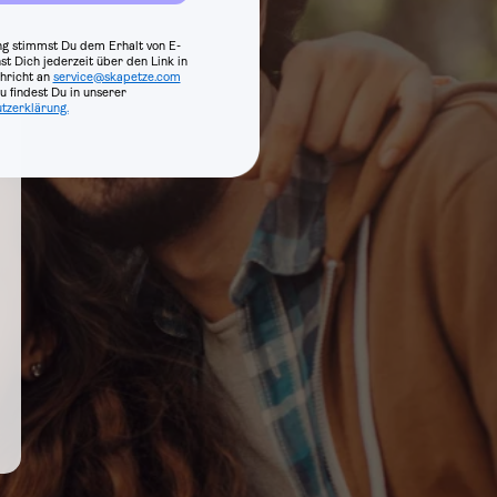
g stimmst Du dem Erhalt von E-
st Dich jederzeit über den Link in
hricht an
service@skapetze.com
 findest Du in unserer
tzerklärung.