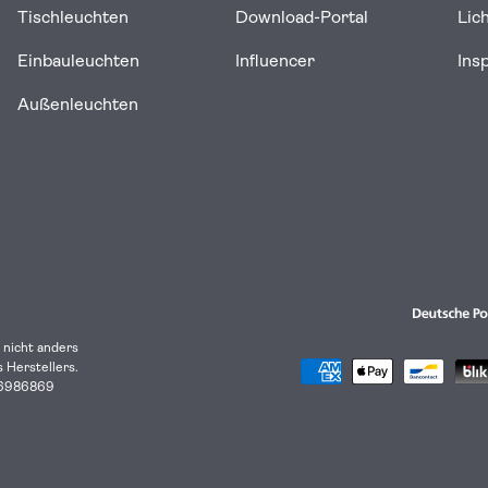
Tischleuchten
Download-Portal
Lic
Einbauleuchten
Influencer
Ins
Außenleuchten
 nicht anders
Herstellers.
Zahlungsmethoden
 96986869