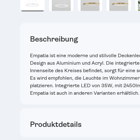
Bild 2 in Galerieansicht laden
Bild 3 in Galerieansicht laden
Bild 4 in Galerieansic
Bild 5 in
Beschreibung
Empatia ist eine moderne und stilvolle Deckenl
Design aus Aluminium und Acryl. Die integrierte L
Innenseite des Kreises befindet, sorgt für eine 
Es wird empfohlen, die Leuchte im Wohnzimmer
platzieren. Integrierte LED von 35W, mit 245
Empatia ist auch in anderen Varianten erhältlich.
Produktdetails