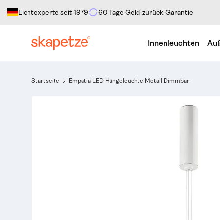
Lichtexperte seit 1979
60 Tage Geld-zurück-Garantie
Direkt zum Inhalt
Innenleuchten
Auß
Startseite
Empatia LED Hängeleuchte Metall Dimmbar
Bild 1 ist nun in der Galerieansicht verfügbar