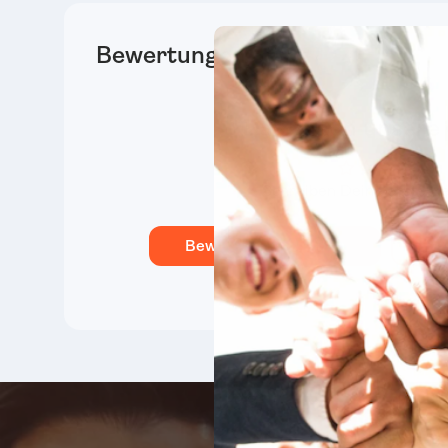
Bewertungen
Das sagen unsere
Schreiben Deine erste B
Bewertung schreiben