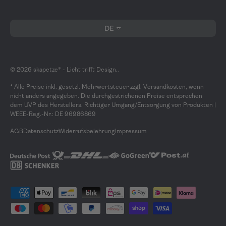
Sprache
DE
© 2026
skapetze® - Licht trifft Design.
.
* Alle Preise inkl. gesetzl. Mehrwertsteuer zzgl. Versandkosten, wenn
nicht anders angegeben. Die durchgestrichenen Preise entsprechen
dem UVP des Herstellers. Richtiger Umgang/Entsorgung von Produkten |
WEEE-Reg.-Nr.: DE 96986869
AGB
Datenschutz
Widerrufsbelehrung
Impressum
Zahlungsmethoden