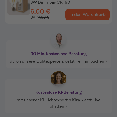
8W Dimmbar CRI 90
6,00 €
In den Warenkorb
UVP
7,00 €
30 Min. kostenlose Beratung
durch unsere Lichtexperten. Jetzt Termin buchen >
Kostenlose KI-Beratung
mit unserer KI-Lichtexpertin Kira. Jetzt Live
chatten >