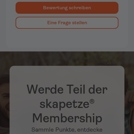
Bewertung schreiben
Eine Frage stellen
Werde Teil der
skapetze®
Membership
Sammle Punkte, entdecke