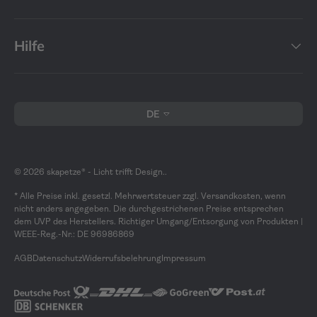
Hilfe
Sprache
DE
© 2026
skapetze® - Licht trifft Design.
.
* Alle Preise inkl. gesetzl. Mehrwertsteuer zzgl. Versandkosten, wenn
nicht anders angegeben. Die durchgestrichenen Preise entsprechen
dem UVP des Herstellers. Richtiger Umgang/Entsorgung von Produkten |
WEEE-Reg.-Nr.: DE 96986869
AGB
Datenschutz
Widerrufsbelehrung
Impressum