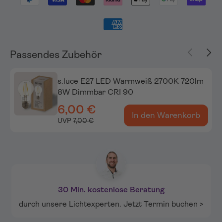
Vorherige
Näch
Passendes Zubehör
s.luce E27 LED Warmweiß 2700K 720lm
8W Dimmbar CRI 90
6,00 €
In den Warenkorb
UVP
7,00 €
30 Min. kostenlose Beratung
durch unsere Lichtexperten. Jetzt Termin buchen >