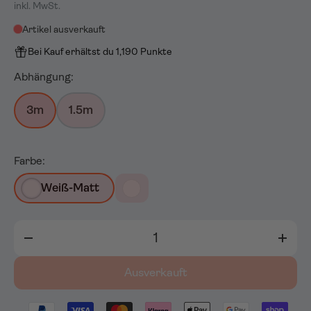
inkl. MwSt.
Artikel ausverkauft
Bei Kauf erhältst du 1,190 Punkte
Abhängung:
3m
1.5m
Farbe:
Weiß-Matt
Anzahl
-
+
Ausverkauft