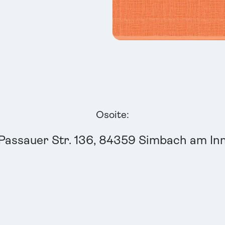
Osoite:
Passauer Str. 136, 84359 Simbach am In