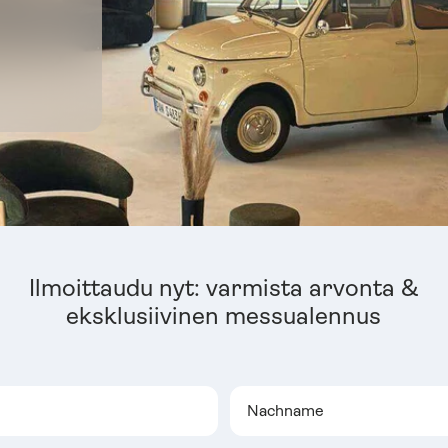
Ilmoittaudu nyt: varmista arvonta &
eksklusiivinen messualennus