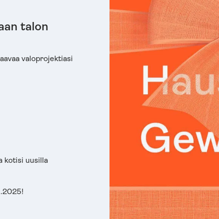
aan talon
aavaa valoprojektiasi
 kotisi uusilla
1.2025!