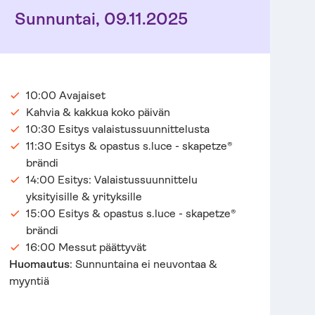
Sunnuntai, 09.11.2025
10:00 Avajaiset
Kahvia & kakkua koko päivän
10:30 Esitys valaistussuunnittelusta
11:30 Esitys & opastus s.luce - skapetze®
brändi
14:00 Esitys: Valaistussuunnittelu
yksityisille & yrityksille
15:00 Esitys & opastus s.luce - skapetze®
brändi
16:00 Messut päättyvät
Huomautus
: Sunnuntaina ei neuvontaa &
myyntiä