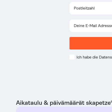
E-Mail
Datenschutz
Ich habe die Daten
Aikataulu & päivämäärät skapetze®