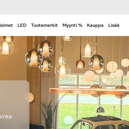
isimet
LED
Tuotemerkit
Myynti %
Kauppa
Lisää
uinka