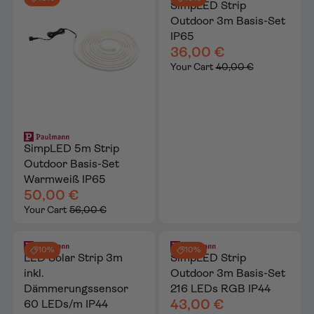
SimpLED Strip
Outdoor 3m Basis-Set
IP65
36,00 €
Your Cart
40,00 €
SimpLED 5m Strip
Outdoor Basis-Set
Warmweiß IP65
50,00 €
Your Cart
56,00 €
10%
10%
LED Solar Strip 3m
SimpLED Strip
inkl.
Outdoor 3m Basis-Set
Dämmerungssensor
216 LEDs RGB IP44
43,00 €
60 LEDs/m IP44