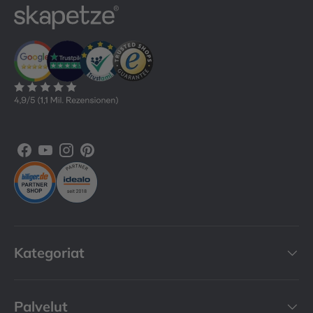
Facebook
YouTube
Instagram
Pinterest
Kategoriat
Palvelut