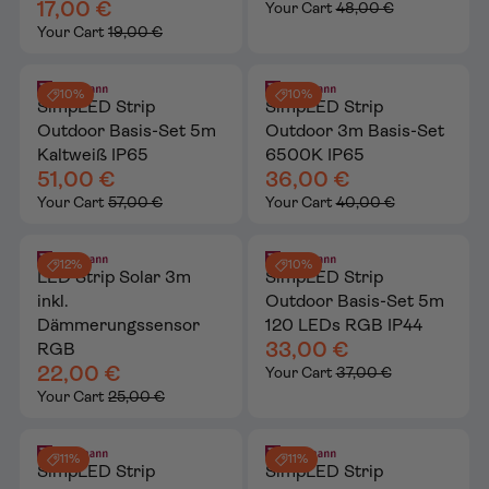
17,00 €
Your Cart
48,00 €
Your Cart
19,00 €
10%
10%
SimpLED Strip
SimpLED Strip
Outdoor Basis-Set 5m
Outdoor 3m Basis-Set
Kaltweiß IP65
6500K IP65
51,00 €
36,00 €
Your Cart
57,00 €
Your Cart
40,00 €
12%
10%
LED Strip Solar 3m
SimpLED Strip
inkl.
Outdoor Basis-Set 5m
Dämmerungssensor
120 LEDs RGB IP44
33,00 €
RGB
22,00 €
Your Cart
37,00 €
Your Cart
25,00 €
11%
11%
SimpLED Strip
SimpLED Strip