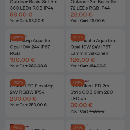
Outdoor Basis-Set 5m
Outdoor 3m Basis-Set
360 LEDs RGB IP44
72 LEDs RGB IP44
56,00 €
23,00 €
Your Cart
63,00 €
Your Cart
26,00 €
32%
31%
LED -strip Aqua 5m
LED -nauha Aqua 5m
Opal 10W 24V IP67
Opal 10W 24V IP67
RGB
Lämmin valkoinen
190,00 €
126,00 €
Your Cart
280,00 €
Your Cart
184,00 €
20%
11%
Grazia LED Flexstrip
LumiTiles LED 2m
24V RGBW IP54
Strip COB Slim 280
200,00 €
LEDs/m
39,00 €
Your Cart
250,00 €
Your Cart
44,00 €
10%
31%