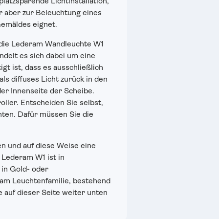
platzsparende Lichtinstallation,
r aber zur Beleuchtung eines
Gemäldes eignet.
kt die Lederam Wandleuchte W1
elt es sich dabei um eine
gt ist, dass es ausschließlich
ls diffuses Licht zurück in den
der Innenseite der Scheibe.
ller. Entscheiden Sie selbst,
chten. Dafür müssen Sie die
en und auf diese Weise eine
Lederam W1 ist in
in Gold- oder
ram Leuchtenfamilie, bestehend
 auf dieser Seite weiter unten