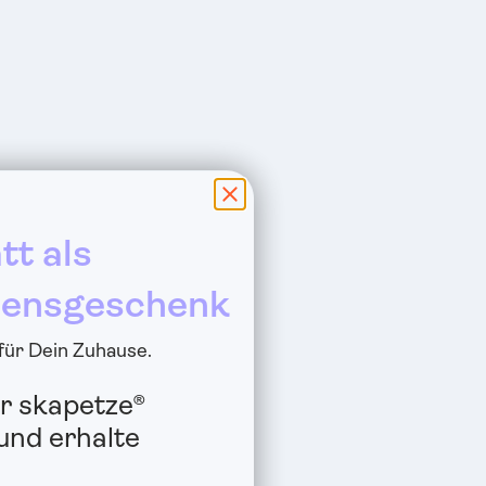
tt als
ensgeschenk
 für Dein Zuhause.
r skapetze®
nd erhalte