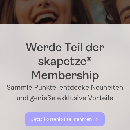
Werde Teil der
skapetze®
Membership
Sammle Punkte, entdecke Neuheiten
und genieße exklusive Vorteile
Jetzt kostenlos teilnehmen