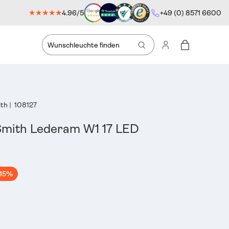
★★★★★
4.96/5
+49 (0) 8571 6600
Suche
Einloggen
Einkaufstas
ith
|
108127
 Smith Lederam W1 17 LED
15%