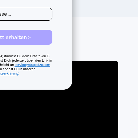
tt erhalten >
g stimmst Du dem Erhalt von E-
st Dich jederzeit über den Link in
hricht an
service@skapetze.com
 findest Du in unserer
tzerklärung.