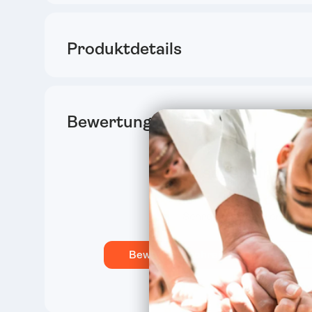
Produktdetails
Bewertungen
Das sagen unsere
Schreiben Deine erste B
Bewertung schreiben