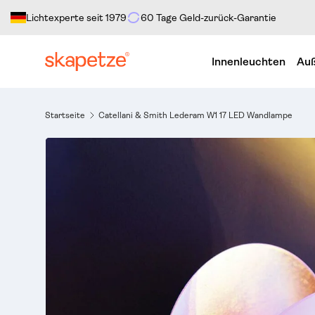
Lichtexperte seit 1979
60 Tage Geld-zurück-Garantie
Direkt zum Inhalt
Innenleuchten
Auß
Startseite
Catellani & Smith Lederam W1 17 LED Wandlampe