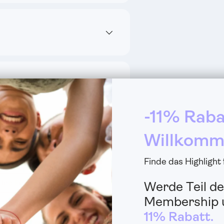
-11% Raba
 Kunden
Willkomm
ewertung
Finde das Highlight
Eine Frage stellen
Werde Teil de
Membership u
11% Rabatt.