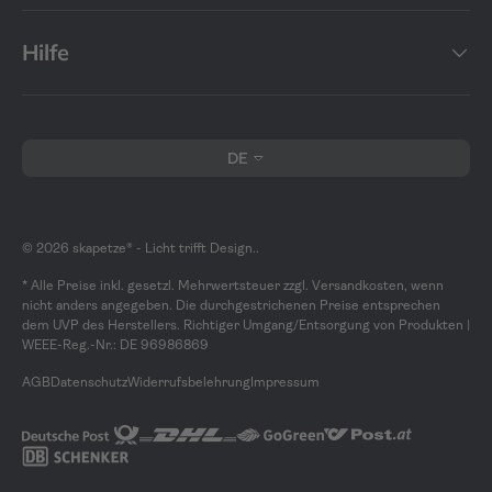
Hilfe
Sprache
DE
© 2026
skapetze® - Licht trifft Design.
.
* Alle Preise inkl. gesetzl. Mehrwertsteuer zzgl. Versandkosten, wenn
nicht anders angegeben. Die durchgestrichenen Preise entsprechen
dem UVP des Herstellers. Richtiger Umgang/Entsorgung von Produkten |
WEEE-Reg.-Nr.: DE 96986869
AGB
Datenschutz
Widerrufsbelehrung
Impressum