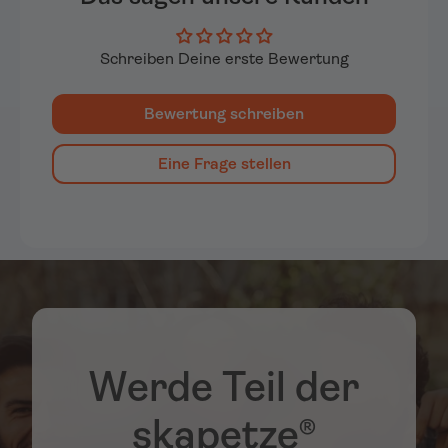
Schreiben Deine erste Bewertung
Bewertung schreiben
Eine Frage stellen
Werde Teil der
skapetze®