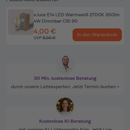
s.luce E14 LED Warmweiß 2700K 350lm
4W Dimmbar CRI 90
4,00 €
In den Warenkorb
UVP
5,00 €
30 Min. kostenlose Beratung
durch unsere Lichtexperten. Jetzt Termin buchen >
Kostenlose KI-Beratung
mit unserer KI-Lichtexpertin Kira. Jetzt Live