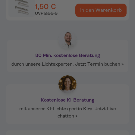
1,50 €
In den Warenkorb
UVP
2,00 €
30 Min. kostenlose Beratung
durch unsere Lichtexperten. Jetzt Termin buchen >
Kostenlose KI-Beratung
mit unserer KI-Lichtexpertin Kira. Jetzt Live
chatten >