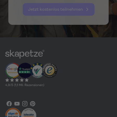
Jetzt kostenlos teilnehmen
Facebook
YouTube
Instagram
Pinterest