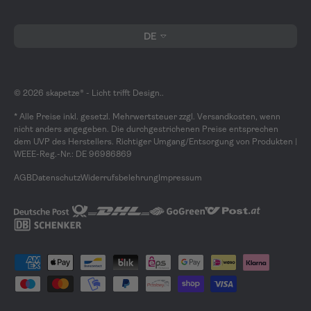
Sprache
DE
© 2026
skapetze® - Licht trifft Design.
.
* Alle Preise inkl. gesetzl. Mehrwertsteuer zzgl. Versandkosten, wenn
nicht anders angegeben. Die durchgestrichenen Preise entsprechen
dem UVP des Herstellers. Richtiger Umgang/Entsorgung von Produkten |
WEEE-Reg.-Nr.: DE 96986869
AGB
Datenschutz
Widerrufsbelehrung
Impressum
Zahlungsmethoden