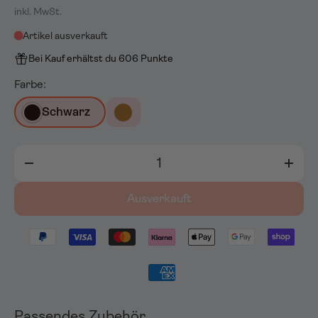
inkl. MwSt.
Artikel ausverkauft
Bei Kauf erhältst du 606 Punkte
Farbe:
Schwarz
Anzahl
-
+
Ausverkauft
Passendes Zubehör