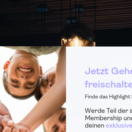
Jetzt Geh
freischalt
Finde das Highlight
Werde Teil der 
Membership und
deinen
exklusiv