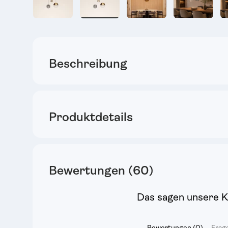
Bild 8 in Galerieansicht laden
Bild 16 in Galerieansicht laden
Bild 17 in Galerieansic
Bild 18 i
Beschreibung
Produktdetails
Bewertungen (60)
Das sagen unsere 
Bewertungen (0)
Frag