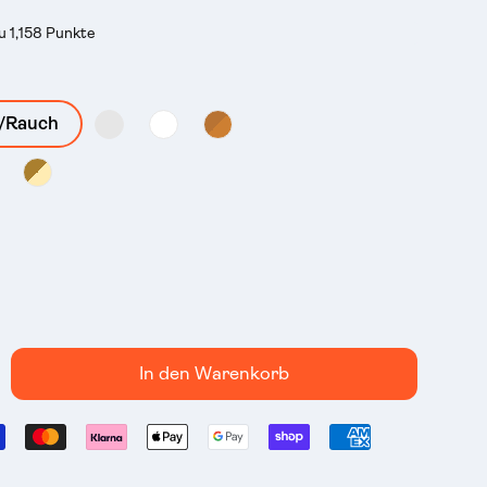
Du 1,158 Punkte
f/Rauch
In den Warenkorb