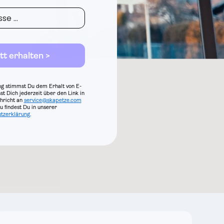
tt erhalten >
g stimmst Du dem Erhalt von E-
st Dich jederzeit über den Link in
hricht an
service@skapetze.com
 findest Du in unserer
tzerklärung.