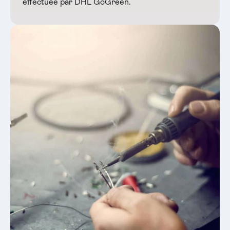
effectuée par DHL GoGreen.