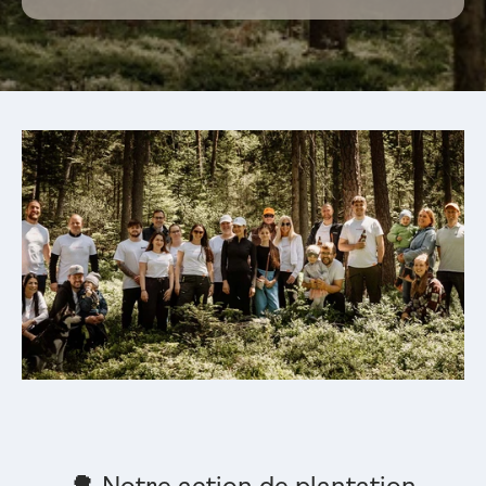
🌳 Notre action de plantation