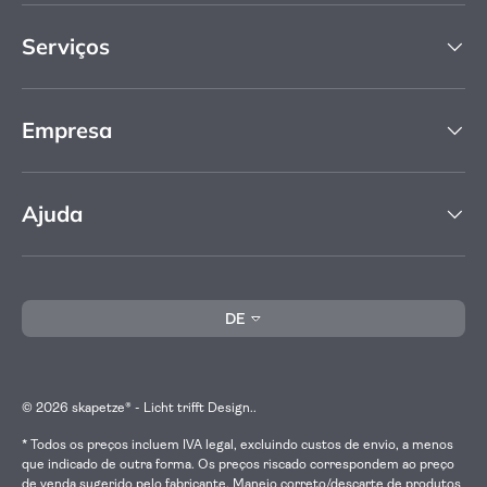
Serviços
Empresa
Ajuda
Idioma
DE
© 2026
skapetze® - Licht trifft Design.
.
* Todos os preços incluem IVA legal, excluindo custos de envio, a menos
que indicado de outra forma. Os preços riscado correspondem ao preço
de venda sugerido pelo fabricante. Manejo correto/descarte de produtos