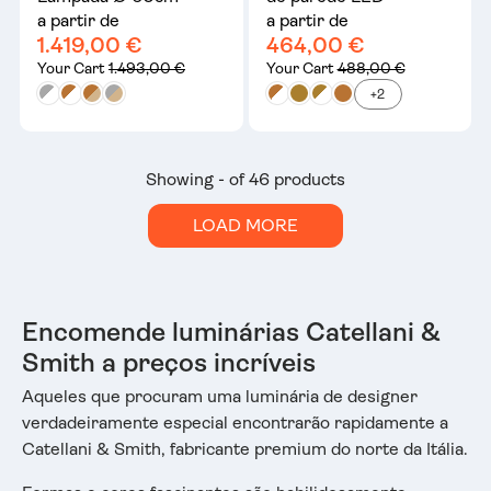
a partir de
a partir de
1.419,00 €
464,00 €
Your Cart
1.493,00 €
Your Cart
488,00 €
+2
Showing - of 46 products
LOAD MORE
Encomende luminárias Catellani &
Smith a preços incríveis
Aqueles que procuram uma luminária de designer
verdadeiramente especial encontrarão rapidamente a
Catellani & Smith, fabricante premium do norte da Itália.