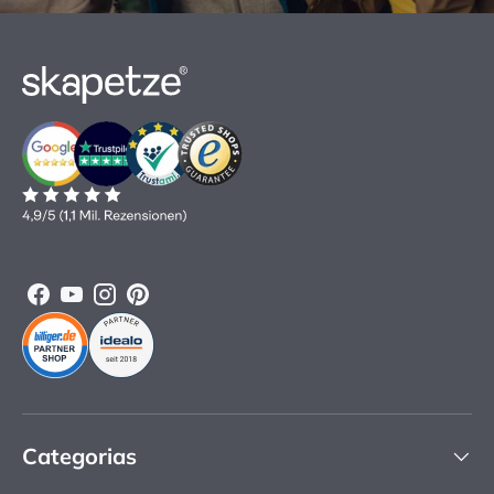
Facebook
YouTube
Instagram
Pinterest
Categorias