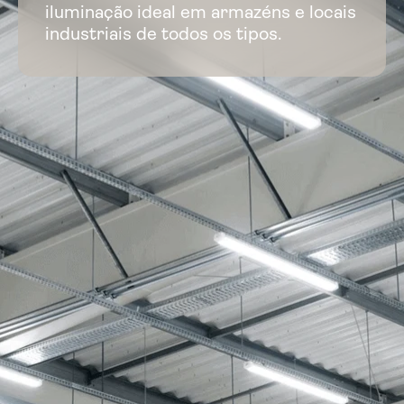
iluminação ideal em armazéns e locais
industriais de todos os tipos.