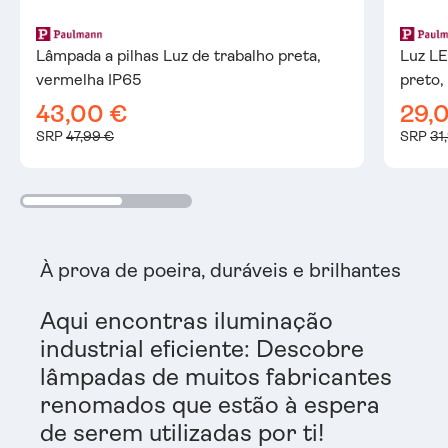
Lâmpada a pilhas Luz de trabalho preta,
Luz LE
vermelha IP65
preto,
43,00 €
29,
SRP
47,99 €
SRP
31
À prova de poeira, duráveis e brilhantes
Aqui encontras iluminação
industrial eficiente: Descobre
lâmpadas de muitos fabricantes
renomados que estão à espera
de serem utilizadas por ti!