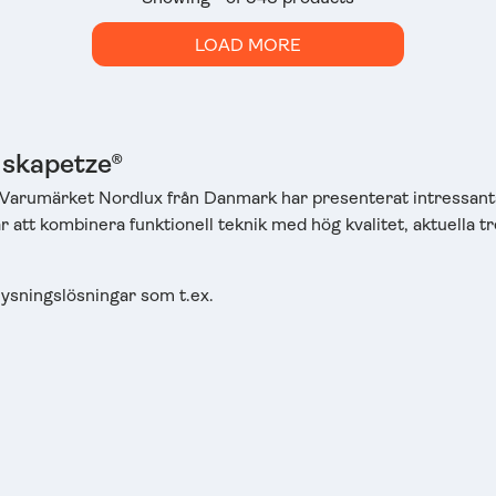
LOAD MORE
 skapetze®
iser. Varumärket Nordlux från Danmark har presenterat intres
r att kombinera funktionell teknik med hög kvalitet, aktuella 
lysningslösningar som t.ex.