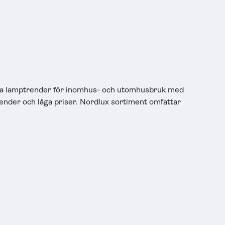
santa lamptrender för inomhus- och utomhusbruk med
trender och låga priser. Nordlux sortiment omfattar