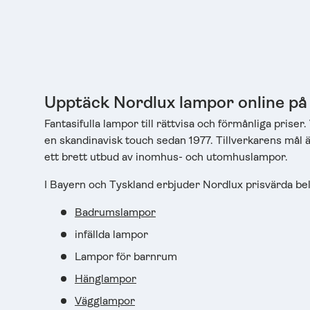
Upptäck Nordlux lampor online på
Fantasifulla lampor till rättvisa och förmånliga pr
en skandinavisk touch sedan 1977. Tillverkarens mål ä
ett brett utbud av inomhus- och utomhuslampor.
I Bayern och Tyskland erbjuder Nordlux prisvärda be
Badrumslampor
infällda lampor
Lampor för barnrum
Hänglampor
Vägglampor