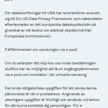
För dataöverföringar till USA har leverantören anslutit
sig till EU-US Data Privacy Framework, som säkerställer
efterlevnaden av det europeiska dataskyddsnivån på
grundval av ett beslut om adekvat skyddsnivå från
Europeiska kommissionen.
7.4
Påminnelser om varukorgen via e-post
Om du avbryter ditt köp hos oss innan beställningen
slutförs har du möjlighet att få en engångspåminnelse
via e-post om innehållet i din virtuella varukorg.
Det enda obligatoriska uppgiften för att skicka denna
påminnelse är din e-postadress. Angivande av
ytterligare uppgifter är frivilligt och används vid behov
för att kunna kontakta dig personligen. För e-