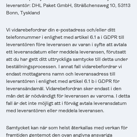
leverantör: DHL Paket GmbH, Sträßchensweg 10, 53113
Bonn, Tyskland
Vi vidarebefordrar din e-postadress och/eller ditt
telefonnummer i enlighet med artikel 6.1 a i GDPR till
leverantören före leveransen av varan i syfte att avtala
ett leveransdatum eller meddela leveransen, förutsatt
att du har gett ditt uttryckliga samtycke till detta under
beställningsprocessen. I annat fall vidarebefordrar vi
endast mottagarens namn och leveransadress till
leverantören i enlighet med artikel 6.1 b i GDPR för
leveransändamål. Vidarebefordran sker endast i den
mån det är nödvändigt för leveransen av varorna. I detta
fall är det inte möjligt att i förväg avtala leveransdatum
med leverantören eller meddela leveransen.
Samtycket kan när som helst återkallas med verkan för
framtiden gentemot den ovan angivna ansvariga