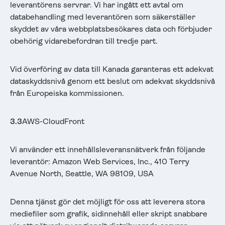
leverantörens servrar. Vi har ingått ett avtal om
databehandling med leverantören som säkerställer
skyddet av våra webbplatsbesökares data och förbjuder
obehörig vidarebefordran till tredje part.
Vid överföring av data till Kanada garanteras ett adekvat
dataskyddsnivå genom ett beslut om adekvat skyddsnivå
från Europeiska kommissionen.
3.3
AWS-CloudFront
Vi använder ett innehållsleveransnätverk från följande
leverantör: Amazon Web Services, Inc., 410 Terry
Avenue North, Seattle, WA 98109, USA
Denna tjänst gör det möjligt för oss att leverera stora
mediefiler som grafik, sidinnehåll eller skript snabbare