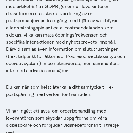
med artikel 6.1 a i GDPR genomför leverantören
dessutom en statistisk utvärdering av e-
postkampanjernas framgång med hjälp av webbfyrar
eller spårningspixlar i de e-postmeddelanden som
skickas, vilka kan mäta öppningsfrekvensen och
specifika interaktioner med nyhetsbrevets innehåll.
Därvid samlas även information om slututrustningen
(t.ex. tidpunkt för åtkomst, IP-adress, webbläsartyp och
operativsystem) in och utvärderas, men sammanförs
inte med andra datamängder.
Du kan när som helst återkalla ditt samtycke till e-
postspårning med verkan för framtiden.
Vi har ingått ett avtal om orderbehandling med
leverantören som skyddar uppgifterna om våra
sidbesökare och förbjuder vidarebefordran till tredje
part.