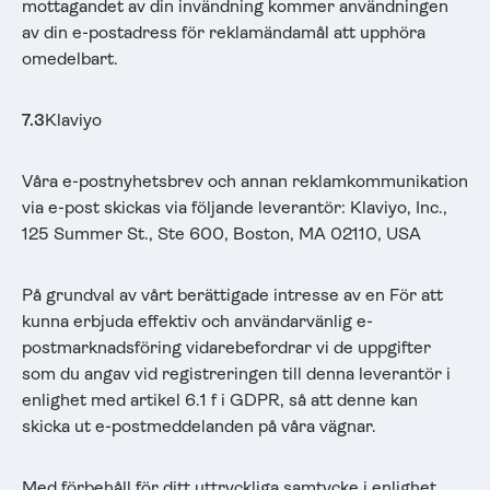
mottagandet av din invändning kommer användningen
av din e-postadress för reklamändamål att upphöra
omedelbart.
7.3
Klaviyo
Våra e-postnyhetsbrev och annan reklamkommunikation
via e-post skickas via följande leverantör: Klaviyo, Inc.,
125 Summer St., Ste 600, Boston, MA 02110, USA
På grundval av vårt berättigade intresse av en För att
kunna erbjuda effektiv och användarvänlig e-
postmarknadsföring vidarebefordrar vi de uppgifter
som du angav vid registreringen till denna leverantör i
enlighet med artikel 6.1 f i GDPR, så att denne kan
skicka ut e-postmeddelanden på våra vägnar.
Med förbehåll för ditt uttryckliga samtycke i enlighet