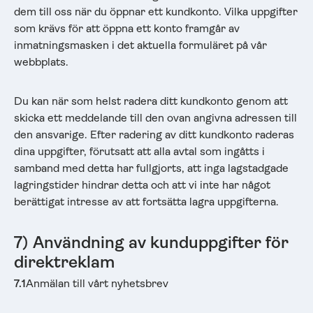
dem till oss när du öppnar ett kundkonto. Vilka uppgifter
som krävs för att öppna ett konto framgår av
inmatningsmasken i det aktuella formuläret på vår
webbplats.
Du kan när som helst radera ditt kundkonto genom att
skicka ett meddelande till den ovan angivna adressen till
den ansvarige. Efter radering av ditt kundkonto raderas
dina uppgifter, förutsatt att alla avtal som ingåtts i
samband med detta har fullgjorts, att inga lagstadgade
lagringstider hindrar detta och att vi inte har något
berättigat intresse av att fortsätta lagra uppgifterna.
7) Användning av kunduppgifter för
direktreklam
7.1
Anmälan till vårt nyhetsbrev