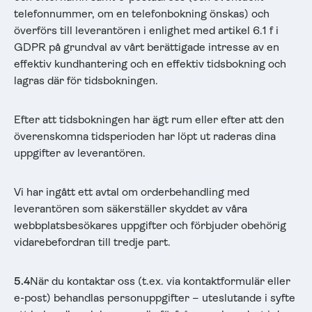
telefonnummer, om en telefonbokning önskas) och
överförs till leverantören i enlighet med artikel 6.1 f i
GDPR på grundval av vårt berättigade intresse av en
effektiv kundhantering och en effektiv tidsbokning och
lagras där för tidsbokningen.
Efter att tidsbokningen har ägt rum eller efter att den
överenskomna tidsperioden har löpt ut raderas dina
uppgifter av leverantören.
Vi har ingått ett avtal om orderbehandling med
leverantören som säkerställer skyddet av våra
webbplatsbesökares uppgifter och förbjuder obehörig
vidarebefordran till tredje part.
5.4
När du kontaktar oss (t.ex. via kontaktformulär eller
e-post) behandlas personuppgifter – uteslutande i syfte