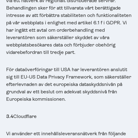
via ett nätverk av regionalt distribuerade servrar.
Behandlingen sker för att tillvarata vårt berättigade
intresse av att förbättra stabiliteten och funktionaliteten
på vår webbplats i enlighet med artikel 6.1 f i GDPR. Vi
har ingått ett avtal om orderbehandling med
leverantören som säkerställer skyddet av våra
webbplatsbesökares data och förbjuder obehörig
vidarebefordran till tredje part.
För dataöverföringar till USA har leverantören anslutit
sig till EU-US Data Privacy Framework, som säkerställer
efterlevnaden av det europeiska dataskyddsnivån på
grundval av ett beslut om adekvat skyddsnivå från
Europeiska kommissionen.
3.4
Cloudflare
Vi använder ett innehållsleveransnätverk från följande