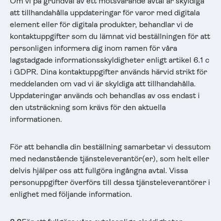
Om vi på grundval av ett motsvarande avtal är skyldiga
att tillhandahålla uppdateringar för varor med digitala
element eller för digitala produkter, behandlar vi de
kontaktuppgifter som du lämnat vid beställningen för att
personligen informera dig inom ramen för våra
lagstadgade informationsskyldigheter enligt artikel 6.1 c
i GDPR. Dina kontaktuppgifter används härvid strikt för
meddelanden om vad vi är skyldiga att tillhandahålla.
Uppdateringar används och behandlas av oss endast i
den utsträckning som krävs för den aktuella
informationen.
För att behandla din beställning samarbetar vi dessutom
med nedanstående tjänsteleverantör(er), som helt eller
delvis hjälper oss att fullgöra ingångna avtal. Vissa
personuppgifter överförs till dessa tjänsteleverantörer i
enlighet med följande information.