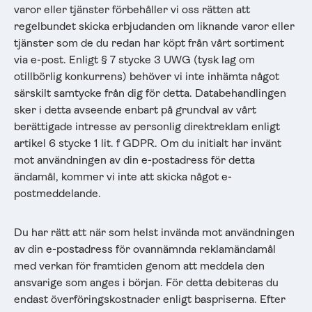
varor eller tjänster förbehåller vi oss rätten att
regelbundet skicka erbjudanden om liknande varor eller
tjänster som de du redan har köpt från vårt sortiment
via e-post. Enligt § 7 stycke 3 UWG (tysk lag om
otillbörlig konkurrens) behöver vi inte inhämta något
särskilt samtycke från dig för detta. Databehandlingen
sker i detta avseende enbart på grundval av vårt
berättigade intresse av personlig direktreklam enligt
artikel 6 stycke 1 lit. f GDPR. Om du initialt har invänt
mot användningen av din e-postadress för detta
ändamål, kommer vi inte att skicka något e-
postmeddelande.
Du har rätt att när som helst invända mot användningen
av din e-postadress för ovannämnda reklamändamål
med verkan för framtiden genom att meddela den
ansvarige som anges i början. För detta debiteras du
endast överföringskostnader enligt baspriserna. Efter