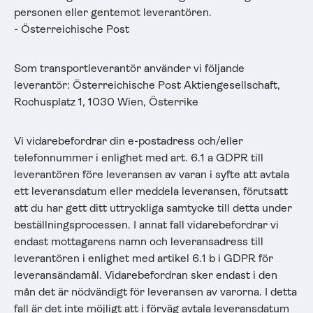
personen eller gentemot leverantören.
- Österreichische Post
Som transportleverantör använder vi följande
leverantör: Österreichische Post Aktiengesellschaft,
Rochusplatz 1, 1030 Wien, Österrike
Vi vidarebefordrar din e-postadress och/eller
telefonnummer i enlighet med art. 6.1 a GDPR till
leverantören före leveransen av varan i syfte att avtala
ett leveransdatum eller meddela leveransen, förutsatt
att du har gett ditt uttryckliga samtycke till detta under
beställningsprocessen. I annat fall vidarebefordrar vi
endast mottagarens namn och leveransadress till
leverantören i enlighet med artikel 6.1 b i GDPR för
leveransändamål. Vidarebefordran sker endast i den
mån det är nödvändigt för leveransen av varorna. I detta
fall är det inte möjligt att i förväg avtala leveransdatum