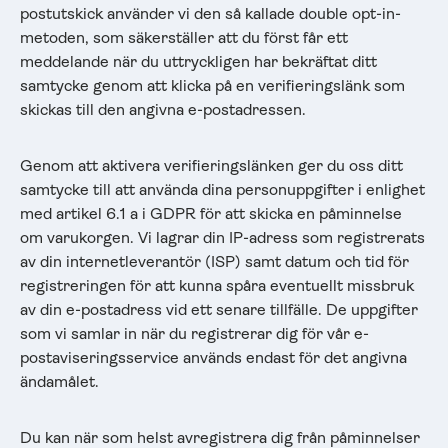
postutskick använder vi den så kallade double opt-in-
metoden, som säkerställer att du först får ett
meddelande när du uttryckligen har bekräftat ditt
samtycke genom att klicka på en verifieringslänk som
skickas till den angivna e-postadressen.
Genom att aktivera verifieringslänken ger du oss ditt
samtycke till att använda dina personuppgifter i enlighet
med artikel 6.1 a i GDPR för att skicka en påminnelse
om varukorgen. Vi lagrar din IP-adress som registrerats
av din internetleverantör (ISP) samt datum och tid för
registreringen för att kunna spåra eventuellt missbruk
av din e-postadress vid ett senare tillfälle. De uppgifter
som vi samlar in när du registrerar dig för vår e-
postaviseringsservice används endast för det angivna
ändamålet.
Du kan när som helst avregistrera dig från påminnelser