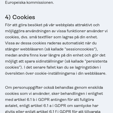
Europeiska kommissionen.
4) Cookies
För att göra besöket på vår webbplats attraktivt och
möjliggöra användningen av vissa funktioner använder vi
cookies, dvs. små textfiler som lagras på din enhet.
Vissa av dessa cookies raderas automatiskt när du
stänger webbläsaren (så kallade ”sessioncookies”),
medan andra finns kvar längre på din enhet och gör det
möjligt att spara sidinställningar (så kallade ”persistenta
cookies”). I det senare fallet kan du se lagringstiden i
översikten över cookie-inställningarna i din webbläsare.
Om personuppgifter också behandlas genom enskilda
cookies som vi använder, sker behandlingen i enlighet
med artikel 6.1 b i GDPR antingen för att fullgöra
avtalet, enligt artikel 6.1 a i GDPR om samtycke har
givits eller enligt artikel 6.1 f i GDPR för att tillvarata