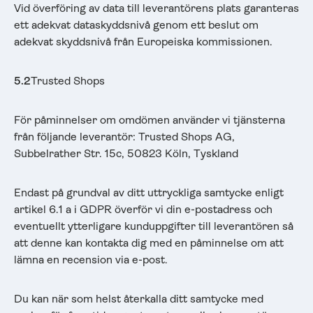
Vid överföring av data till leverantörens plats garanteras
ett adekvat dataskyddsnivå genom ett beslut om
adekvat skyddsnivå från Europeiska kommissionen.
5.2
Trusted Shops
För påminnelser om omdömen använder vi tjänsterna
från följande leverantör: Trusted Shops AG,
Subbelrather Str. 15c, 50823 Köln, Tyskland
Endast på grundval av ditt uttryckliga samtycke enligt
artikel 6.1 a i GDPR överför vi din e-postadress och
eventuellt ytterligare kunduppgifter till leverantören så
att denne kan kontakta dig med en påminnelse om att
lämna en recension via e-post.
Du kan när som helst återkalla ditt samtycke med