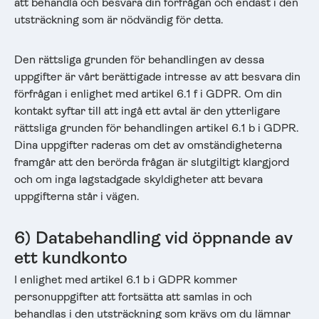
att behandla och besvara din förfrågan och endast i den
utsträckning som är nödvändig för detta.
Den rättsliga grunden för behandlingen av dessa
uppgifter är vårt berättigade intresse av att besvara din
förfrågan i enlighet med artikel 6.1 f i GDPR. Om din
kontakt syftar till att ingå ett avtal är den ytterligare
rättsliga grunden för behandlingen artikel 6.1 b i GDPR.
Dina uppgifter raderas om det av omständigheterna
framgår att den berörda frågan är slutgiltigt klargjord
och om inga lagstadgade skyldigheter att bevara
uppgifterna står i vägen.
6) Databehandling vid öppnande av
ett kundkonto
I enlighet med artikel 6.1 b i GDPR kommer
personuppgifter att fortsätta att samlas in och
behandlas i den utsträckning som krävs om du lämnar