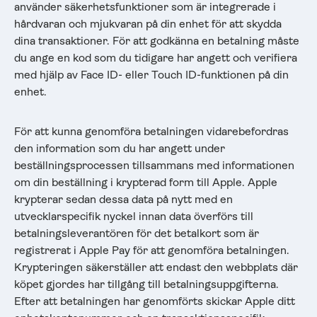
använder säkerhetsfunktioner som är integrerade i
hårdvaran och mjukvaran på din enhet för att skydda
dina transaktioner. För att godkänna en betalning måste
du ange en kod som du tidigare har angett och verifiera
med hjälp av Face ID- eller Touch ID-funktionen på din
enhet.
För att kunna genomföra betalningen vidarebefordras
den information som du har angett under
beställningsprocessen tillsammans med informationen
om din beställning i krypterad form till Apple. Apple
krypterar sedan dessa data på nytt med en
utvecklarspecifik nyckel innan data överförs till
betalningsleverantören för det betalkort som är
registrerat i Apple Pay för att genomföra betalningen.
Krypteringen säkerställer att endast den webbplats där
köpet gjordes har tillgång till betalningsuppgifterna.
Efter att betalningen har genomförts skickar Apple ditt