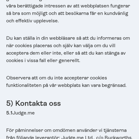
våra berättigade intressen av att webbplatsen fungerar
så bra som möjligt och att besökarna får en kundvänlig
och effektiv upplevelse.
Du kan ställa in din webbläsare så att du informeras om
när cookies placeras och själv kan välja om du vill
acceptera dem eller inte, eller så att du kan stänga av
cookies i vissa fall eller generellt.
Observera att om du inte accepterar cookies
funktionaliteten på vår webbplats kan vara begränsad.
5) Kontakta oss
5.1
Judge.me
För påminnelser om omdömen använder vi tjänsterna
från följande leverantör: Judge.me Ltd., c/o Buckworths,