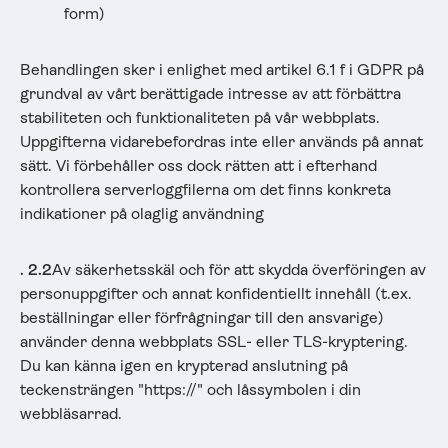
form)
Behandlingen sker i enlighet med artikel 6.1 f i GDPR på
grundval av vårt berättigade intresse av att förbättra
stabiliteten och funktionaliteten på vår webbplats.
Uppgifterna vidarebefordras inte eller används på annat
sätt. Vi förbehåller oss dock rätten att i efterhand
kontrollera serverloggfilerna om det finns konkreta
indikationer på olaglig användning
. 2.2
Av säkerhetsskäl och för att skydda överföringen av
personuppgifter och annat konfidentiellt innehåll (t.ex.
beställningar eller förfrågningar till den ansvarige)
använder denna webbplats SSL- eller TLS-kryptering.
Du kan känna igen en krypterad anslutning på
teckensträngen "https://" och låssymbolen i din
webbläsarrad.