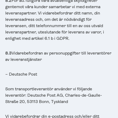
8.2
För att fullgöra våra avtalsenliga skyldigheter
gentemot våra kunder samarbetar vi med externa
leveranspartner. Vi vidarebefordrar ditt namn, din
leveransadress och, om det är nödvändigt för
leveransen, ditt telefonnummer till en av oss utvald
leveranspartner, uteslutande för leverans av varor, i
enlighet med artikel 6.1 b i GDPR.
8.3
Vidarebefordran av personuppgifter till leverantörer
av leveranstjänster
– Deutsche Post
Som transportleverantör använder vi följande
leverantör: Deutsche Post AG, Charles-de-Gaulle-
Straße 20, 53113 Bonn, Tyskland
Vi vidarebefordrar din e-postadress och/eller ditt