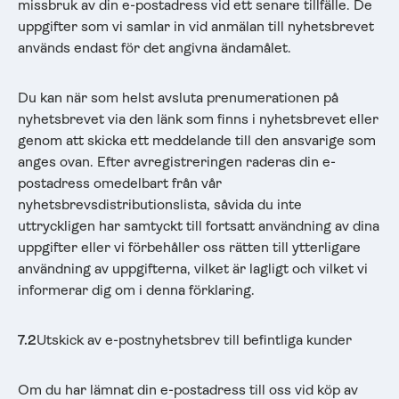
missbruk av din e-postadress vid ett senare tillfälle. De
uppgifter som vi samlar in vid anmälan till nyhetsbrevet
används endast för det angivna ändamålet.
Du kan när som helst avsluta prenumerationen på
nyhetsbrevet via den länk som finns i nyhetsbrevet eller
genom att skicka ett meddelande till den ansvarige som
anges ovan. Efter avregistreringen raderas din e-
postadress omedelbart från vår
nyhetsbrevsdistributionslista, såvida du inte
uttryckligen har samtyckt till fortsatt användning av dina
uppgifter eller vi förbehåller oss rätten till ytterligare
användning av uppgifterna, vilket är lagligt och vilket vi
informerar dig om i denna förklaring.
7.2
Utskick av e-postnyhetsbrev till befintliga kunder
Om du har lämnat din e-postadress till oss vid köp av