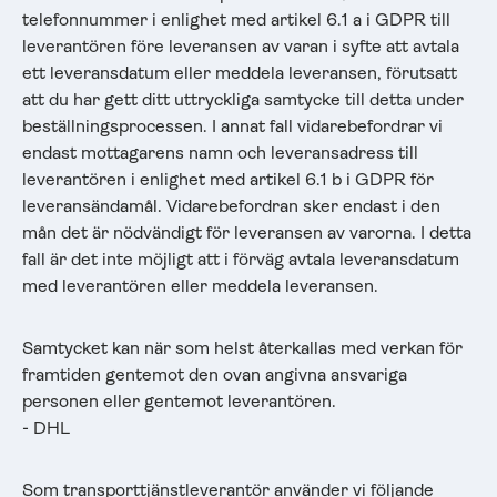
telefonnummer i enlighet med artikel 6.1 a i GDPR till
leverantören före leveransen av varan i syfte att avtala
ett leveransdatum eller meddela leveransen, förutsatt
att du har gett ditt uttryckliga samtycke till detta under
beställningsprocessen. I annat fall vidarebefordrar vi
endast mottagarens namn och leveransadress till
leverantören i enlighet med artikel 6.1 b i GDPR för
leveransändamål. Vidarebefordran sker endast i den
mån det är nödvändigt för leveransen av varorna. I detta
fall är det inte möjligt att i förväg avtala leveransdatum
med leverantören eller meddela leveransen.
Samtycket kan när som helst återkallas med verkan för
framtiden gentemot den ovan angivna ansvariga
personen eller gentemot leverantören.
- DHL
Som transporttjänstleverantör använder vi följande