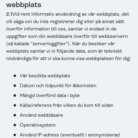
webbplats
2.1
Vid rent informativ användning av vår webbplats, det
vill säga om du inte registrerar dig eller på annat sätt
överför information till oss, samlar vi endast in de
uppgifter som din webbläsare överför till webbservern
(så kallade ”serverloggfiler”). När du besöker vår
webbplats samlar vi in följande data, som är tekniskt
nödvändiga för att vi ska kunna visa webbplatsen för dig:
Vår besökta webbplats
Datum och tidpunkt för åtkomsten
Mängd överförd data i byte
Källa/referens från vilken du kom till sidan
Använd webbläsare
Operativsystem
Använd IP-adress (eventuellt i anonymiserad