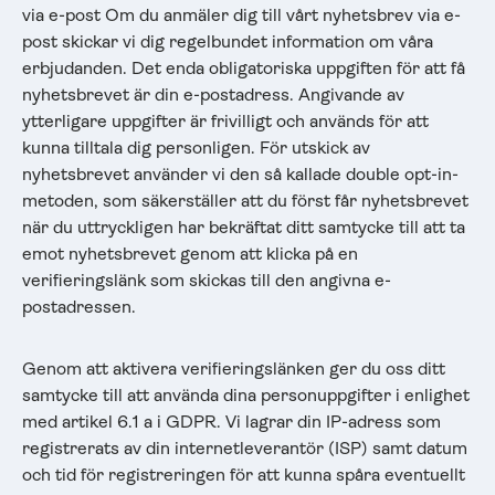
via e-post Om du anmäler dig till vårt nyhetsbrev via e-
post skickar vi dig regelbundet information om våra
erbjudanden. Det enda obligatoriska uppgiften för att få
nyhetsbrevet är din e-postadress. Angivande av
ytterligare uppgifter är frivilligt och används för att
kunna tilltala dig personligen. För utskick av
nyhetsbrevet använder vi den så kallade double opt-in-
metoden, som säkerställer att du först får nyhetsbrevet
när du uttryckligen har bekräftat ditt samtycke till att ta
emot nyhetsbrevet genom att klicka på en
verifieringslänk som skickas till den angivna e-
postadressen.
Genom att aktivera verifieringslänken ger du oss ditt
samtycke till att använda dina personuppgifter i enlighet
med artikel 6.1 a i GDPR. Vi lagrar din IP-adress som
registrerats av din internetleverantör (ISP) samt datum
och tid för registreringen för att kunna spåra eventuellt