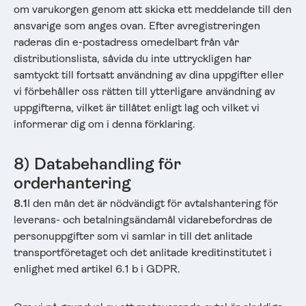
om varukorgen genom att skicka ett meddelande till den
ansvarige som anges ovan. Efter avregistreringen
raderas din e-postadress omedelbart från vår
distributionslista, såvida du inte uttryckligen har
samtyckt till fortsatt användning av dina uppgifter eller
vi förbehåller oss rätten till ytterligare användning av
uppgifterna, vilket är tillåtet enligt lag och vilket vi
informerar dig om i denna förklaring.
8) Databehandling för
orderhantering
8.1
I den mån det är nödvändigt för avtalshantering för
leverans- och betalningsändamål vidarebefordras de
personuppgifter som vi samlar in till det anlitade
transportföretaget och det anlitade kreditinstitutet i
enlighet med artikel 6.1 b i GDPR.