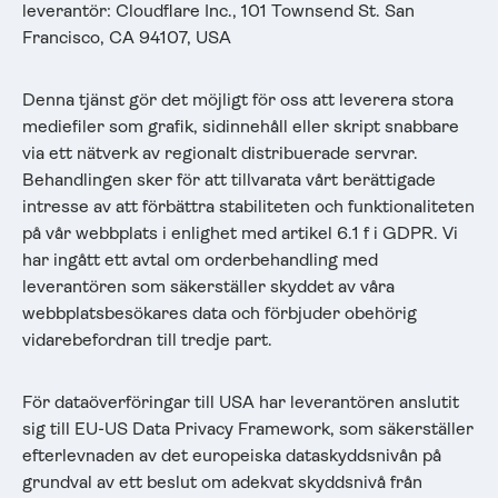
leverantör: Cloudflare Inc., 101 Townsend St. San
Francisco, CA 94107, USA
Denna tjänst gör det möjligt för oss att leverera stora
mediefiler som grafik, sidinnehåll eller skript snabbare
via ett nätverk av regionalt distribuerade servrar.
Behandlingen sker för att tillvarata vårt berättigade
intresse av att förbättra stabiliteten och funktionaliteten
på vår webbplats i enlighet med artikel 6.1 f i GDPR. Vi
har ingått ett avtal om orderbehandling med
leverantören som säkerställer skyddet av våra
webbplatsbesökares data och förbjuder obehörig
vidarebefordran till tredje part.
För dataöverföringar till USA har leverantören anslutit
sig till EU-US Data Privacy Framework, som säkerställer
efterlevnaden av det europeiska dataskyddsnivån på
grundval av ett beslut om adekvat skyddsnivå från