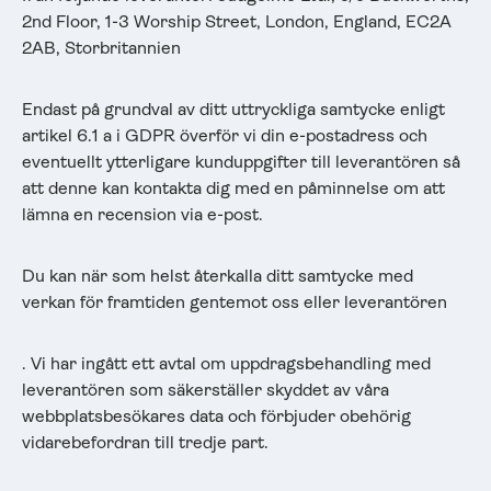
2nd Floor, 1-3 Worship Street, London, England, EC2A
2AB, Storbritannien
Endast på grundval av ditt uttryckliga samtycke enligt
artikel 6.1 a i GDPR överför vi din e-postadress och
eventuellt ytterligare kunduppgifter till leverantören så
att denne kan kontakta dig med en påminnelse om att
lämna en recension via e-post.
Du kan när som helst återkalla ditt samtycke med
verkan för framtiden gentemot oss eller leverantören
. Vi har ingått ett avtal om uppdragsbehandling med
leverantören som säkerställer skyddet av våra
webbplatsbesökares data och förbjuder obehörig
vidarebefordran till tredje part.