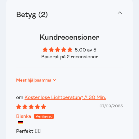
Betyg (2)
Kundrecensioner
5.00 av 5
Baserat på 2 recensioner
Sort by
Kostenlose Lichtberatung // 30 Min.
07/09/2025
Bianka
Perfekt 👍🏻