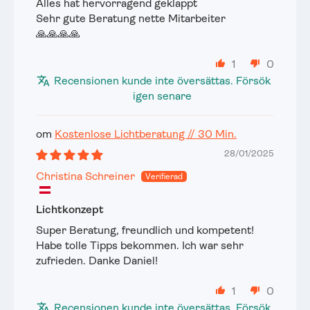
Alles hat hervorragend geklappt
Sehr gute Beratung nette Mitarbeiter
🙏🙏🙏🙏
1
0
Recensionen kunde inte översättas. Försök
igen senare
Kostenlose Lichtberatung // 30 Min.
28/01/2025
Christina Schreiner
Lichtkonzept
Super Beratung, freundlich und kompetent!
Habe tolle Tipps bekommen. Ich war sehr
zufrieden. Danke Daniel!
1
0
Recensionen kunde inte översättas. Försök