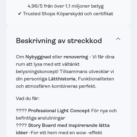
4,96/5 från över 1,1 miljoner betyg
✔ Trusted Shops Köparskydd och certifikat
Beskrivning av streckkod
Om
Nybyggnad
eller
renovering
- Vi får dina
rum att lysa med ett vältänkt
belysningskoncept! Tillsammans utvecklar vi
din personliga
Lätthistoria
, Funktionaliteten
och atmosfären kombineras perfekt.
Vad du får:
????
Professional Light Concept
För nya och
befintliga anslutningar
????
Story Board med inspirerande lätta
idéer
-For ett hem med en wow -effekt