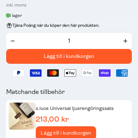
inkl. moms
I lager
Tjäna Poäng när du köper den här produkten.
Kvantitet
-
+
Lägg till i kundkorgen
Matchande tillbehör
s.luce Universal ljusrengöringssats
213,00 kr
Lägg till i kundkorgen