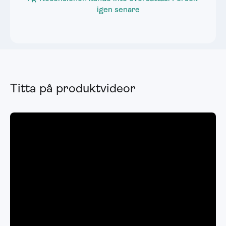
igen senare
Titta på produktvideor