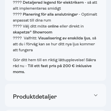
????
Detaljerad legend för elektrikern
- så att
allt implementeras smidigt
????
Planering för alla anslutningar
- Optimalt
anpassat till dina rum
???? Välj ditt möte
online
eller direkt in
skapetze® Showroom
???? ️ Valfritt:
Visualisering av enskilda ljus
, så
att du i förväg kan se hur ditt nya ljus kommer
att fungera
Gör ditt hem till en riktig lättupplevelse! Säkra
råd nu -
Till ett fast pris på 200 € inklusive
moms.
Produktdetaljer