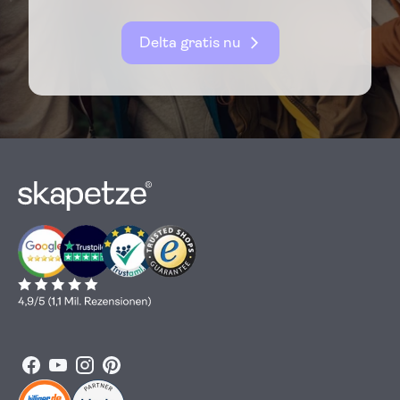
Delta gratis nu
Facebook
YouTube
Instagram
Pinterest