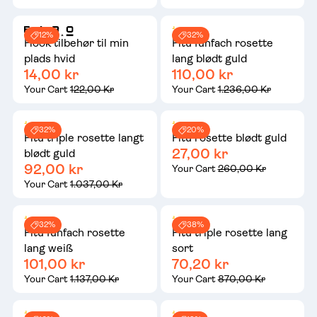
12%
32%
Hook tilbehør til min
Fitu fünfach rosette
plads hvid
lang blødt guld
14,00 kr
110,00 kr
Your Cart
122,00 Kr
Your Cart
1.236,00 Kr
32%
20%
Fitu triple rosette langt
Fitu rosette blødt guld
27,00 kr
blødt guld
92,00 kr
Your Cart
260,00 Kr
Your Cart
1.037,00 Kr
32%
38%
Fitu fünfach rosette
Fitu triple rosette lang
lang weiß
sort
101,00 kr
70,20 kr
Your Cart
1.137,00 Kr
Your Cart
870,00 Kr