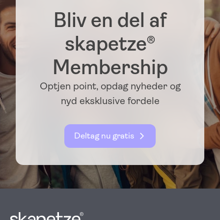
Bliv en del af
skapetze®
Membership
Optjen point, opdag nyheder og
nyd eksklusive fordele
Deltag nu gratis