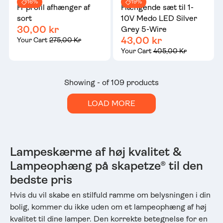
16%
19%
H-profil afhænger af
Hængende sæt til 1-
sort
10V Medo LED Silver
30,00 kr
Grey 5-Wire
43,00 kr
Your Cart
275,00 Kr
Your Cart
405,00 Kr
Showing - of 109 products
LOAD MORE
Lampeskærme af høj kvalitet &
Lampeophæng på skapetze® til den
bedste pris
Hvis du vil skabe en stilfuld ramme om belysningen i din
bolig, kommer du ikke uden om et lampeophæng af høj
kvalitet til dine lamper. Den korrekte betegnelse for en