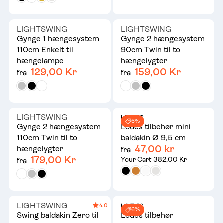
LIGHTSWING
LIGHTSWING
Gynge 1 hængesystem
Gynge 2 hængesystem
110cm Enkelt til
90cm Twin til to
hængelampe
hængelygter
129,00 Kr
159,00 Kr
fra
fra
LIGHTSWING
6%
Gynge 2 hængesystem
Lodes tilbehør mini
110cm Twin til to
baldakin Ø 9,5 cm
47,00 kr
hængelygter
fra
179,00 Kr
Your Cart
382,00 Kr
fra
LIGHTSWING
4.0
6%
Swing baldakin Zero til
Lodes tilbehør