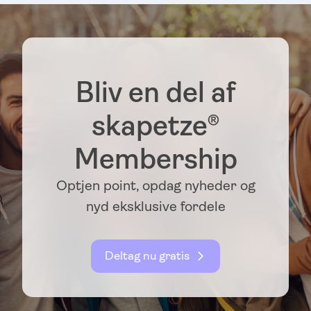
Bliv en del af
skapetze®
Membership
Optjen point, opdag nyheder og
nyd eksklusive fordele
Deltag nu gratis