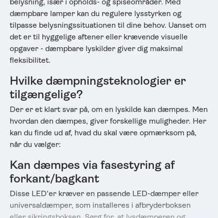
belysning, især i opholds- og spiseområder. Med
dæmpbare lamper kan du regulere lysstyrken og
tilpasse belysningssituationen til dine behov. Uanset om
det er til hyggelige aftener eller krævende visuelle
opgaver - dæmpbare lyskilder giver dig maksimal
fleksibilitet.
Hvilke dæmpningsteknologier er
tilgængelige?
Der er et klart svar på, om en lyskilde kan dæmpes. Men
hvordan den dæmpes, giver forskellige muligheder. Her
kan du finde ud af, hvad du skal være opmærksom på,
når du vælger:
Kan dæmpes via fasestyring af
forkant/bagkant
Disse LED'er kræver en passende LED-dæmper eller
universaldæmper, som installeres i afbryderboksen
eller sikringsboksen. Sørg for, at lysdæmperen og