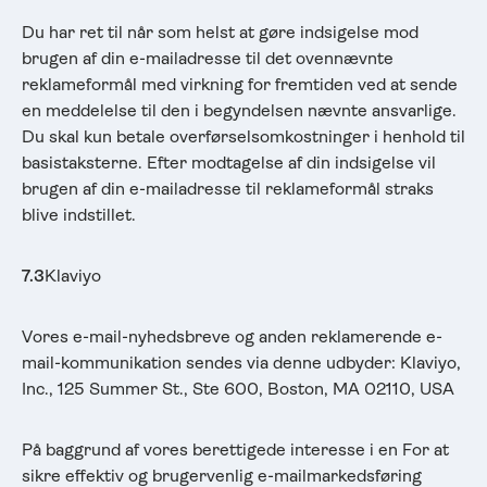
Du har ret til når som helst at gøre indsigelse mod
brugen af din e-mailadresse til det ovennævnte
reklameformål med virkning for fremtiden ved at sende
en meddelelse til den i begyndelsen nævnte ansvarlige.
Du skal kun betale overførselsomkostninger i henhold til
basistaksterne. Efter modtagelse af din indsigelse vil
brugen af din e-mailadresse til reklameformål straks
blive indstillet.
7.3
Klaviyo
Vores e-mail-nyhedsbreve og anden reklamerende e-
mail-kommunikation sendes via denne udbyder: Klaviyo,
Inc., 125 Summer St., Ste 600, Boston, MA 02110, USA
På baggrund af vores berettigede interesse i en For at
sikre effektiv og brugervenlig e-mailmarkedsføring