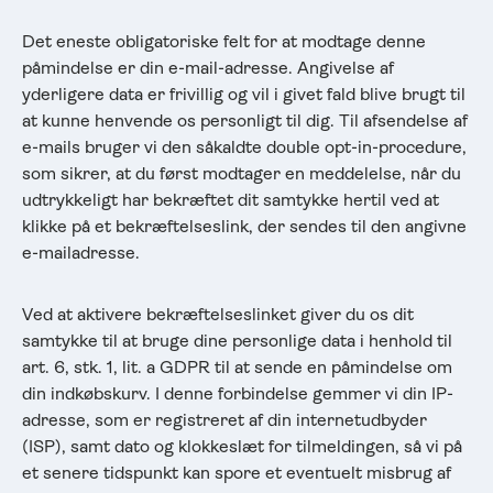
Det eneste obligatoriske felt for at modtage denne
påmindelse er din e-mail-adresse. Angivelse af
yderligere data er frivillig og vil i givet fald blive brugt til
at kunne henvende os personligt til dig. Til afsendelse af
e-mails bruger vi den såkaldte double opt-in-procedure,
som sikrer, at du først modtager en meddelelse, når du
udtrykkeligt har bekræftet dit samtykke hertil ved at
klikke på et bekræftelseslink, der sendes til den angivne
e-mailadresse.
Ved at aktivere bekræftelseslinket giver du os dit
samtykke til at bruge dine personlige data i henhold til
art. 6, stk. 1, lit. a GDPR til at sende en påmindelse om
din indkøbskurv. I denne forbindelse gemmer vi din IP-
adresse, som er registreret af din internetudbyder
(ISP), samt dato og klokkeslæt for tilmeldingen, så vi på
et senere tidspunkt kan spore et eventuelt misbrug af