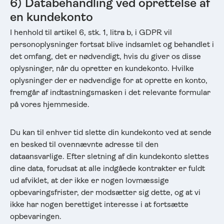
6) Databehandling ved oprettelse af
en kundekonto
I henhold til artikel 6, stk. 1, litra b, i GDPR vil
personoplysninger fortsat blive indsamlet og behandlet i
det omfang, det er nødvendigt, hvis du giver os disse
oplysninger, når du opretter en kundekonto. Hvilke
oplysninger der er nødvendige for at oprette en konto,
fremgår af indtastningsmasken i det relevante formular
på vores hjemmeside.
Du kan til enhver tid slette din kundekonto ved at sende
en besked til ovennævnte adresse til den
dataansvarlige. Efter sletning af din kundekonto slettes
dine data, forudsat at alle indgåede kontrakter er fuldt
ud afviklet, at der ikke er nogen lovmæssige
opbevaringsfrister, der modsætter sig dette, og at vi
ikke har nogen berettiget interesse i at fortsætte
opbevaringen.