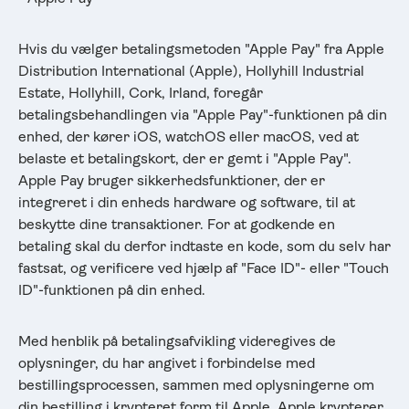
Hvis du vælger betalingsmetoden "Apple Pay" fra Apple
Distribution International (Apple), Hollyhill Industrial
Estate, Hollyhill, Cork, Irland, foregår
betalingsbehandlingen via "Apple Pay"-funktionen på din
enhed, der kører iOS, watchOS eller macOS, ved at
belaste et betalingskort, der er gemt i "Apple Pay".
Apple Pay bruger sikkerhedsfunktioner, der er
integreret i din enheds hardware og software, til at
beskytte dine transaktioner. For at godkende en
betaling skal du derfor indtaste en kode, som du selv har
fastsat, og verificere ved hjælp af "Face ID"- eller "Touch
ID"-funktionen på din enhed.
Med henblik på betalingsafvikling videregives de
oplysninger, du har angivet i forbindelse med
bestillingsprocessen, sammen med oplysningerne om
din bestilling i krypteret form til Apple. Apple krypterer