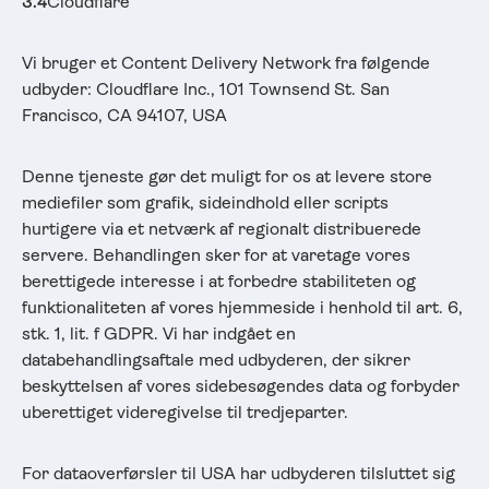
3.4
Cloudflare
Vi bruger et Content Delivery Network fra følgende
udbyder: Cloudflare Inc., 101 Townsend St. San
Francisco, CA 94107, USA
Denne tjeneste gør det muligt for os at levere store
mediefiler som grafik, sideindhold eller scripts
hurtigere via et netværk af regionalt distribuerede
servere. Behandlingen sker for at varetage vores
berettigede interesse i at forbedre stabiliteten og
funktionaliteten af vores hjemmeside i henhold til art. 6,
stk. 1, lit. f GDPR. Vi har indgået en
databehandlingsaftale med udbyderen, der sikrer
beskyttelsen af vores sidebesøgendes data og forbyder
uberettiget videregivelse til tredjeparter.
For dataoverførsler til USA har udbyderen tilsluttet sig