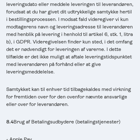
leveringsdato eller meddele leveringen til leverandøren,
forudsat at du har givet dit udtrykkelige samtykke hertil
i bestillingsprocessen. I modsat fald videregiver vi kun
modtagerens navn og leveringsadresse til leverandøren
med henblik på levering i henhold til artikel 6, stk. 1, litra
b), i GDPR. Videregivelsen finder kun sted, i det omfang
det er nødvendigt for leveringen af varerne. I dette
tilfælde er det ikke muligt at aftale leveringstidspunktet
med leverandøren på forhånd eller at give
leveringsmeddelelse.
Samtykket kan til enhver tid tilbagekaldes med virkning
for fremtiden over for den ovenfor nævnte ansvarlige
eller over for leverandøren.
8.4
Brug af Betalingsudbydere (betalingstjenester)
- Apple Pay