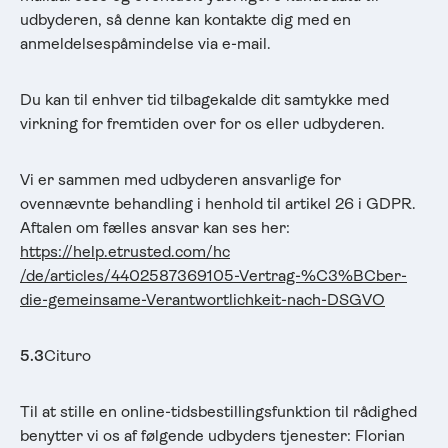
udbyderen, så denne kan kontakte dig med en
anmeldelsespåmindelse via e-mail.
Du kan til enhver tid tilbagekalde dit samtykke med
virkning for fremtiden over for os eller udbyderen.
Vi er sammen med udbyderen ansvarlige for
ovennævnte behandling i henhold til artikel 26 i GDPR.
Aftalen om fælles ansvar kan ses her:
https://help.etrusted.com
/hc
/de/articles/4402587369105-Vertrag-%C3%BCber-
die-gemeinsame-Verantwortlichkeit-nach-DSGVO
5.3
Cituro
Til at stille en online-tidsbestillingsfunktion til rådighed
benytter vi os af følgende udbyders tjenester: Florian