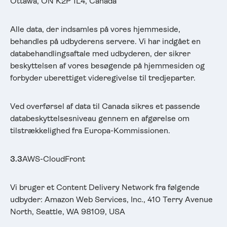
Ottawa, ON K2P 1L4, Canada
Alle data, der indsamles på vores hjemmeside,
behandles på udbyderens servere. Vi har indgået en
databehandlingsaftale med udbyderen, der sikrer
beskyttelsen af vores besøgende på hjemmesiden og
forbyder uberettiget videregivelse til tredjeparter.
Ved overførsel af data til Canada sikres et passende
databeskyttelsesniveau gennem en afgørelse om
tilstrækkelighed fra Europa-Kommissionen.
3.3
AWS-CloudFront
Vi bruger et Content Delivery Network fra følgende
udbyder: Amazon Web Services, Inc., 410 Terry Avenue
North, Seattle, WA 98109, USA