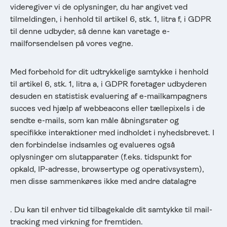
videregiver vi de oplysninger, du har angivet ved
tilmeldingen, i henhold til artikel 6, stk. 1, litra f, i GDPR
til denne udbyder, så denne kan varetage e-
mailforsendelsen på vores vegne.
Med forbehold for dit udtrykkelige samtykke i henhold
til artikel 6, stk. 1, litra a, i GDPR foretager udbyderen
desuden en statistisk evaluering af e-mailkampagners
succes ved hjælp af webbeacons eller tællepixels i de
sendte e-mails, som kan måle åbningsrater og
specifikke interaktioner med indholdet i nyhedsbrevet. I
den forbindelse indsamles og evalueres også
oplysninger om slutapparater (f.eks. tidspunkt for
opkald, IP-adresse, browsertype og operativsystem),
men disse sammenkøres ikke med andre datalagre
. Du kan til enhver tid tilbagekalde dit samtykke til mail-
tracking med virkning for fremtiden.