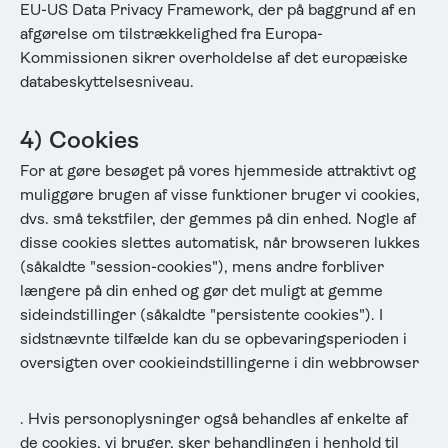
EU-US Data Privacy Framework, der på baggrund af en
afgørelse om tilstrækkelighed fra Europa-
Kommissionen sikrer overholdelse af det europæiske
databeskyttelsesniveau.
4) Cookies
For at gøre besøget på vores hjemmeside attraktivt og
muliggøre brugen af visse funktioner bruger vi cookies,
dvs. små tekstfiler, der gemmes på din enhed. Nogle af
disse cookies slettes automatisk, når browseren lukkes
(såkaldte "session-cookies"), mens andre forbliver
længere på din enhed og gør det muligt at gemme
sideindstillinger (såkaldte "persistente cookies"). I
sidstnævnte tilfælde kan du se opbevaringsperioden i
oversigten over cookieindstillingerne i din webbrowser
. Hvis personoplysninger også behandles af enkelte af
de cookies, vi bruger, sker behandlingen i henhold til