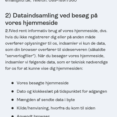
email@iitr.de, Telefon: 089-18917360"
2) Dataindsamling ved besøg på
vores hjemmeside
2.1
Ved rent informativ brug af vores hjemmeside, dvs.
hvis du ikke registrerer dig eller på anden måde
overfører oplysninger til os, indsamler vi kun de data,
som din browser overfører til sideserveren (såkaldte
"serverlogfiler"). Når du besøger vores hjemmeside,
indsamler vi følgende data, som er teknisk nødvendige
for os for at kunne vise dig hjemmesiden:
Vores besøgte hjemmeside
Dato og klokkeslæt på tidspunktet for adgangen
Mængden af sendte data i byte
Kilde/henvisning, hvorfra du kom til siden
Anvendt browser