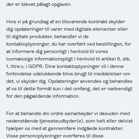
der er blevet pålagt opgaven.
Hvis vi på grundlag af en tilsvarende kontrakt skylder
dig opdateringer til varer med digitale elementer eller
til digitale produkter, behandler vi de
kontaktoplysninger, du har overført ved bestillingen, for
at informere dig personligt i henhold til vores
lovmæssige informationspligt i henhold til artikel 6, stk.
1, litra c, i GDPR. Dine kontaktoplysninger vil i denne
forbindelse udelukkende blive brugt til meddelelser om
det, vi skylder dig. Opdateringer anvendes og behandles
af os til dette formål kun i det omfang, det er nødvendigt
for den pågældende information.
For at behandle din ordre samarbejder vi desuden med
nedenstående tjenesteudbyder(e), som helt eller delvist
hjælper os med at gennemføre indgåede kontrakter.
Visse personoplysninger overføres til disse