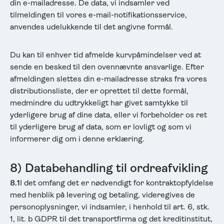
din e-mailadresse. De data, vi indsamler ved
tilmeldingen til vores e-mail-notifikationsservice,
anvendes udelukkende til det angivne formål.
Du kan til enhver tid afmelde kurvpåmindelser ved at
sende en besked til den ovennævnte ansvarlige. Efter
afmeldingen slettes din e-mailadresse straks fra vores
distributionsliste, der er oprettet til dette formål,
medmindre du udtrykkeligt har givet samtykke til
yderligere brug af dine data, eller vi forbeholder os ret
til yderligere brug af data, som er lovligt og som vi
informerer dig om i denne erklæring.
8) Databehandling til ordreafvikling
8.1
I det omfang det er nødvendigt for kontraktopfyldelse
med henblik på levering og betaling, videregives de
personoplysninger, vi indsamler, i henhold til art. 6, stk.
1, lit. b GDPR til det transportfirma og det kreditinstitut,