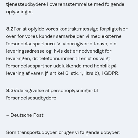
tjenesteudbydere i overensstemmelse med følgende
oplysninger.
8.2
For at opfylde vores kontraktmæssige forpligtelser
over for vores kunder samarbejder vi med eksterne
forsendelsespartnere. Vi videregiver dit navn, din
leveringsadresse og, hvis det er nødvendigt for
leveringen, dit telefonnummer til en af os valgt
forsendelsespartner udelukkende med henblik på
levering af varer, jf. artikel 6, stk. 1, litra b), i GDPR.
8.3
Videregivelse af personoplysninger til
forsendelsesudbydere
– Deutsche Post
Som transportudbyder bruger vi følgende udbyder: