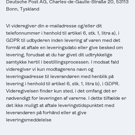
Deutsche Post AG, Charles-de-Gaulle-Straße 20, 53113
Bonn, Tyskland
Vi videregiver din e-mailadresse og/eller dit
telefonnummer i henhold til artikel 6, stk. 1, litra a), i
GDPR til udbyderen inden levering af varen med det
formål at aftale en leveringsdato eller give besked om
levering, forudsat at du har givet dit udtrykkelige
samtykke hertil i bestillingsprocessen. I modsat fald
videregiver vi kun modtagerens navn og
leveringsadresse til leverandøren med henblik på
levering i henhold til artikel 6, stk. 1, litra b), i GDPR.
Videregivelsen finder kun sted, i det omfang det er
nødvendigt for leveringen af varerne. I dette tilfælde er
det ikke muligt at aftale leveringstidspunktet med
leverandøren på forhånd eller at give
leveringsmeddelelse