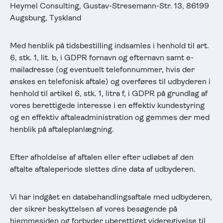
Heymel Consulting, Gustav-Stresemann-Str. 13, 86199
Augsburg, Tyskland
Med henblik på tidsbestilling indsamles i henhold til art.
6, stk. 1, lit. b, i GDPR fornavn og efternavn samt e-
mailadresse (og eventuelt telefonnummer, hvis der
ønskes en telefonisk aftale) og overføres til udbyderen i
henhold til artikel 6, stk. 1, litra f, i GDPR på grundlag af
vores berettigede interesse i en effektiv kundestyring
og en effektiv aftaleadministration og gemmes der med
henblik på aftaleplanlægning.
Efter afholdelse af aftalen eller efter udløbet af den
aftalte aftaleperiode slettes dine data af udbyderen.
Vi har indgået en databehandlingsaftale med udbyderen,
der sikrer beskyttelsen af vores besøgende på
hjemmesiden og forbyder uberettiget videregivelse til