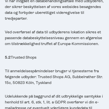
Vi har indgået en databehandlingsaftale med udbyderen,
der sikrer beskyttelsen af vores websides besøgendes
data og forbyder uberettiget videregivelse til
tredjeparter.
Ved overførsel af data til udbyderens lokation sikres et
passende databeskyttelsesniveau gennem en afgørelse
om tilstrækkelighed truffet af Europa-Kommissionen.
5.2
Trusted Shops
Til anmeldelsespåmindelser bruger vi tjenesterne fra
følgende udbyder: Trusted Shops AG, Subbelrather Str.
15c, 50823 Köln, Tyskland
Udelukkende på baggrund af dit udtrykkelige samtykke i
henhold til art. 6, stk. 1, lit. a GDPR overfører vi din e-
mailadresse og eventuelt yderligere kundedata til