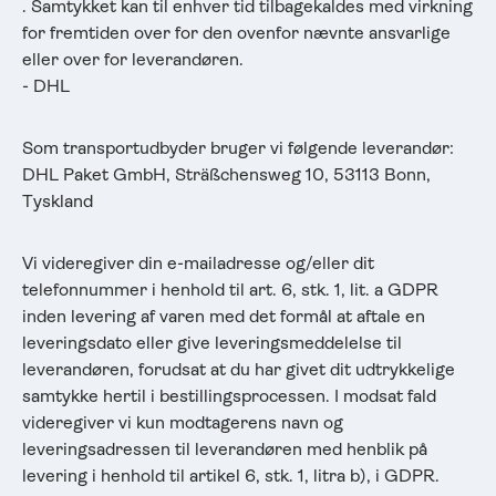
. Samtykket kan til enhver tid tilbagekaldes med virkning
for fremtiden over for den ovenfor nævnte ansvarlige
eller over for leverandøren.
- DHL
Som transportudbyder bruger vi følgende leverandør:
DHL Paket GmbH, Sträßchensweg 10, 53113 Bonn,
Tyskland
Vi videregiver din e-mailadresse og/eller dit
telefonnummer i henhold til art. 6, stk. 1, lit. a GDPR
inden levering af varen med det formål at aftale en
leveringsdato eller give leveringsmeddelelse til
leverandøren, forudsat at du har givet dit udtrykkelige
samtykke hertil i bestillingsprocessen. I modsat fald
videregiver vi kun modtagerens navn og
leveringsadressen til leverandøren med henblik på
levering i henhold til artikel 6, stk. 1, litra b), i GDPR.