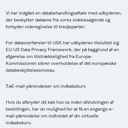
Vi har indgået en databehandlingsaftale med udbyderen,
der beskytter dataene fra vores sidebesøgende og
forbyder videregivelse til tredjeparter.
For dataoverførsler til USA har udbyderen tilsluttet sig
EU-US Data Privacy Framework, der på baggrund af en
afgørelse om tilstrækkelighed fra Europa-
Kommissionen sikrer overholdelse af det europæiske
databeskyttelsesniveau.
7.4
E-mail-påmindelser om indkøbskurv
Hvis du afbryder dit køb hos os inden afslutningen af
bestillingen, har du mulighed for at få en engangs-e-
mail-påmindelse om indholdet af din virtuelle
indkøbskurv.