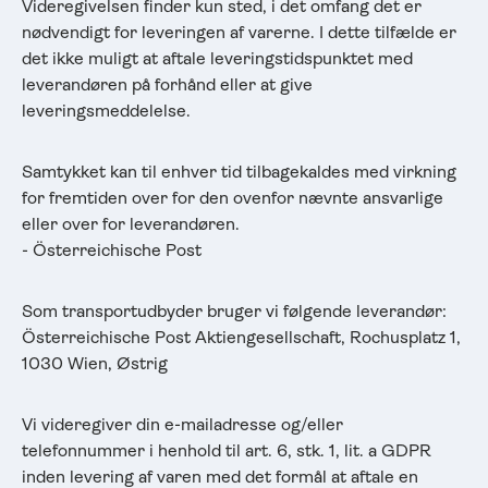
Videregivelsen finder kun sted, i det omfang det er
nødvendigt for leveringen af varerne. I dette tilfælde er
det ikke muligt at aftale leveringstidspunktet med
leverandøren på forhånd eller at give
leveringsmeddelelse.
Samtykket kan til enhver tid tilbagekaldes med virkning
for fremtiden over for den ovenfor nævnte ansvarlige
eller over for leverandøren.
- Österreichische Post
Som transportudbyder bruger vi følgende leverandør:
Österreichische Post Aktiengesellschaft, Rochusplatz 1,
1030 Wien, Østrig
Vi videregiver din e-mailadresse og/eller
telefonnummer i henhold til art. 6, stk. 1, lit. a GDPR
inden levering af varen med det formål at aftale en