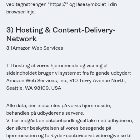
ved tegnstrengen "https://" og låsesymbolet i din
browserlinje.
3) Hosting & Content-Delivery-
Network
3.1
Amazon Web Services
Til hosting af vores hjemmeside og visning af
sideindholdet bruger vi systemet fra følgende udbyder:
Amazon Web Services, Inc., 410 Terry Avenue North,
Seattle, WA 98109, USA
Alle data, der indsamles på vores hjemmeside,
behandles på udbyderens servere.
Vi har indgået en databehandlingsaftale med udbyderen,
der sikrer beskyttelsen af vores besøgende på
hjemmesiden og forbyder uautoriseret videregivelse til