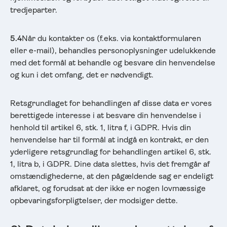
tredjeparter.
5.4
Når du kontakter os (f.eks. via kontaktformularen
eller e-mail), behandles personoplysninger udelukkende
med det formål at behandle og besvare din henvendelse
og kun i det omfang, det er nødvendigt.
Retsgrundlaget for behandlingen af disse data er vores
berettigede interesse i at besvare din henvendelse i
henhold til artikel 6, stk. 1, litra f, i GDPR. Hvis din
henvendelse har til formål at indgå en kontrakt, er den
yderligere retsgrundlag for behandlingen artikel 6, stk.
1, litra b, i GDPR. Dine data slettes, hvis det fremgår af
omstændighederne, at den pågældende sag er endeligt
afklaret, og forudsat at der ikke er nogen lovmæssige
opbevaringsforpligtelser, der modsiger dette.