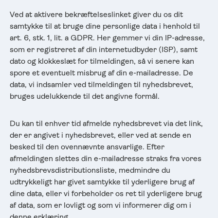
Ved at aktivere bekræftelseslinket giver du os dit
samtykke til at bruge dine personlige data i henhold til
art. 6, stk. 1, lit. a GDPR. Her gemmer vi din IP-adresse,
som er registreret af din internetudbyder (ISP), samt
dato og klokkeslæt for tilmeldingen, så vi senere kan
spore et eventuelt misbrug af din e-mailadresse. De
data, vi indsamler ved tilmeldingen til nyhedsbrevet,
bruges udelukkende til det angivne formål.
Du kan til enhver tid afmelde nyhedsbrevet via det link,
der er angivet i nyhedsbrevet, eller ved at sende en
besked til den ovennævnte ansvarlige. Efter
afmeldingen slettes din e-mailadresse straks fra vores
nyhedsbrevsdistributionsliste, medmindre du
udtrykkeligt har givet samtykke til yderligere brug af
dine data, eller vi forbeholder os ret til yderligere brug
af data, som er lovligt og som vi informerer dig om i
denne erklæring.