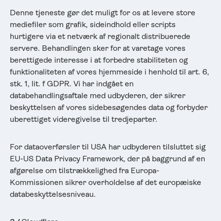
Denne tjeneste gør det muligt for os at levere store
mediefiler som grafik, sideindhold eller scripts
hurtigere via et netværk af regionalt distribuerede
servere. Behandlingen sker for at varetage vores
berettigede interesse i at forbedre stabiliteten og
funktionaliteten af vores hjemmeside i henhold til art. 6,
stk. 1, lit. f GDPR. Vi har indgået en
databehandlingsaftale med udbyderen, der sikrer
beskyttelsen af vores sidebesøgendes data og forbyder
uberettiget videregivelse til tredjeparter.
For dataoverførsler til USA har udbyderen tilsluttet sig
EU-US Data Privacy Framework, der på baggrund af en
afgørelse om tilstrækkelighed fra Europa-
Kommissionen sikrer overholdelse af det europæiske
databeskyttelsesniveau.