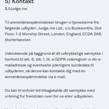
5) Kontakt
5.1
Judge.me
Til anmeldelsespåmindelser bruger vi tjenesterne fra
følgende udbyder: Judge.me Ltd., c/o Buckworths, 2nd
Floor, 1-3 Worship Street, London, England, EC2A 2AB,
Storbritannien
Udelukkende på baggrund af dit udtrykkelige samtykke i
henhold til art. 6, stk. 1, lit. a GDPR videregiver vi din e-
mailadresse og eventuelle yderligere kundedata til
udbyderen, så denne kan kontakte dig med en
anmeldelsespåmindelse via e-mail.
Du kan til enhver tid tilbagekalde dit samtykke med
virkning for fremtiden over for os eller udbyderen.