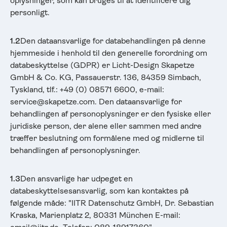
oplysninger, som kan bruges til at identificere dig
personligt.
1.2
Den dataansvarlige for databehandlingen på denne
hjemmeside i henhold til den generelle forordning om
databeskyttelse (GDPR) er Licht-Design Skapetze
GmbH & Co. KG, Passauerstr. 136, 84359 Simbach,
Tyskland, tlf.: +49 (0) 08571 6600, e-mail:
service@skapetze.com. Den dataansvarlige for
behandlingen af personoplysninger er den fysiske eller
juridiske person, der alene eller sammen med andre
træffer beslutning om formålene med og midlerne til
behandlingen af personoplysninger.
1.3
Den ansvarlige har udpeget en
databeskyttelsesansvarlig, som kan kontaktes på
følgende måde: "IITR Datenschutz GmbH, Dr. Sebastian
Kraska, Marienplatz 2, 80331 München E-mail: