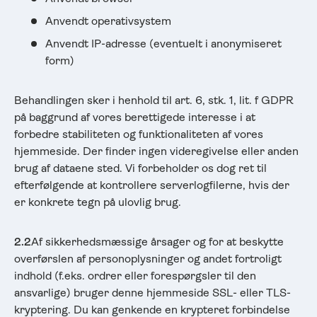
Anvendt operativsystem
Anvendt IP-adresse (eventuelt i anonymiseret
form)
Behandlingen sker i henhold til art. 6, stk. 1, lit. f GDPR
på baggrund af vores berettigede interesse i at
forbedre stabiliteten og funktionaliteten af vores
hjemmeside. Der finder ingen videregivelse eller anden
brug af dataene sted. Vi forbeholder os dog ret til
efterfølgende at kontrollere serverlogfilerne, hvis der
er konkrete tegn på ulovlig brug.
2.2
Af sikkerhedsmæssige årsager og for at beskytte
overførslen af personoplysninger og andet fortroligt
indhold (f.eks. ordrer eller forespørgsler til den
ansvarlige) bruger denne hjemmeside SSL- eller TLS-
kryptering. Du kan genkende en krypteret forbindelse