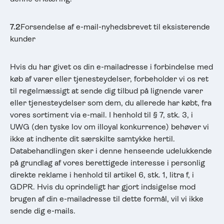
7.2
Forsendelse af e-mail-nyhedsbrevet til eksisterende
kunder
Hvis du har givet os din e-mailadresse i forbindelse med
køb af varer eller tjenesteydelser, forbeholder vi os ret
til regelmæssigt at sende dig tilbud på lignende varer
eller tjenesteydelser som dem, du allerede har købt, fra
vores sortiment via e-mail. I henhold til § 7, stk. 3, i
UWG (den tyske lov om illoyal konkurrence) behøver vi
ikke at indhente dit særskilte samtykke hertil.
Databehandlingen sker i denne henseende udelukkende
på grundlag af vores berettigede interesse i personlig
direkte reklame i henhold til artikel 6, stk. 1, litra f, i
GDPR. Hvis du oprindeligt har gjort indsigelse mod
brugen af din e-mailadresse til dette formål, vil vi ikke
sende dig e-mails.