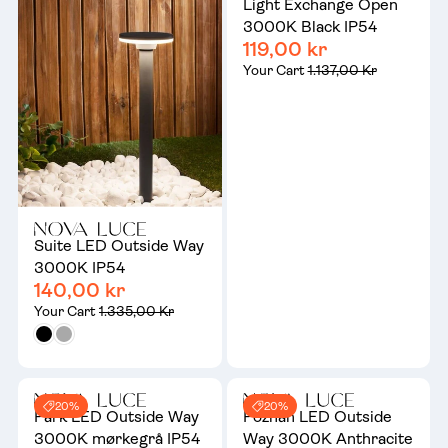
Light Exchange Open
3000K Black IP54
119,00 kr
Your Cart
1.137,00 Kr
Suite LED Outside Way
3000K IP54
140,00 kr
Your Cart
1.335,00 Kr
20%
20%
Park LED Outside Way
Poznan LED Outside
3000K mørkegrå IP54
Way 3000K Anthracite