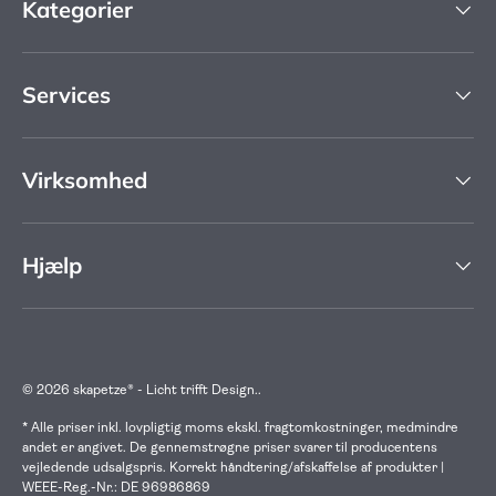
Kategorier
Services
Virksomhed
Hjælp
© 2026
skapetze® - Licht trifft Design.
.
* Alle priser inkl. lovpligtig moms ekskl. fragtomkostninger, medmindre
andet er angivet. De gennemstrøgne priser svarer til producentens
vejledende udsalgspris. Korrekt håndtering/afskaffelse af produkter |
WEEE-Reg.-Nr.: DE 96986869