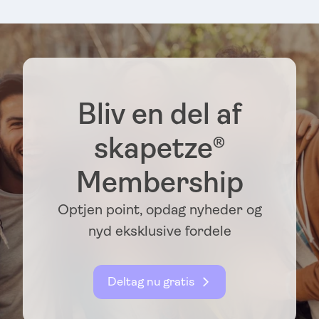
Bliv en del af
skapetze®
Membership
Optjen point, opdag nyheder og
nyd eksklusive fordele
Deltag nu gratis