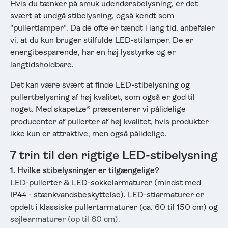
Hvis du tænker på smuk udendørsbelysning, er det
svært at undgå stibelysning, også kendt som
"pullertlamper". Da de ofte er tændt i lang tid, anbefaler
vi, at du kun bruger stilfulde LED-stilamper. De er
energibesparende, har en høj lysstyrke og er
langtidsholdbare.
Det kan være svært at finde LED-stibelysning og
pullertbelysning af høj kvalitet, som også er god til
noget. Med skapetze® præsenterer vi pålidelige
producenter af pullerter af høj kvalitet, hvis produkter
ikke kun er attraktive, men også pålidelige.
7 trin til den rigtige LED-stibelysning
1. Hvilke stibelysninger er tilgængelige?
LED-pullerter & LED-sokkelarmaturer (mindst med
IP44 - stænkvandsbeskyttelse). LED-stiarmaturer er
opdelt i klassiske pullertarmaturer (ca. 60 til 150 cm) og
søjlearmaturer (op til 60 cm).